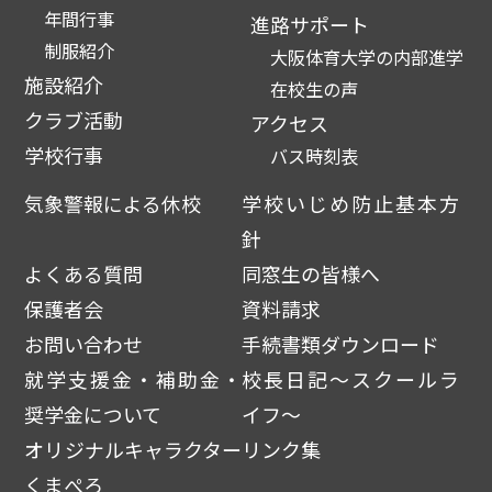
年間行事
進路サポート
制服紹介
大阪体育大学の内部進学
施設紹介
在校生の声
クラブ活動
アクセス
学校行事
バス時刻表
気象警報による休校
学校いじめ防止基本方
針
よくある質問
同窓生の皆様へ
保護者会
資料請求
お問い合わせ
手続書類ダウンロード
就学支援金・補助金・
校長日記～スクールラ
奨学金について
イフ～
オリジナルキャラクター
リンク集
くまぺろ