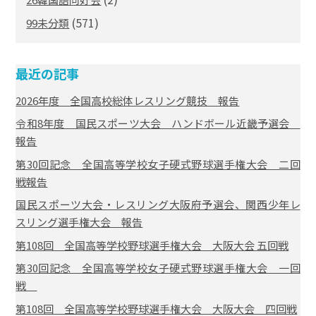
(571)
99未分類
最近の記事
2026年度 全国高校総体レスリング競技 報告
令和8年度 国民スポーツ大会 ハンドボール近畿予選会
報告
第30回記念 全国高等学校女子硬式野球選手権大会 二回
戦報告
国民スポーツ大会・レスリング大阪府予選会、関西少年レ
スリング選手権大会 報告
第108回 全国高等学校野球選手権大会 大阪大会 五回戦
第30回記念 全国高等学校女子硬式野球選手権大会 一回
戦
第108回 全国高等学校野球選手権大会 大阪大会 四回戦