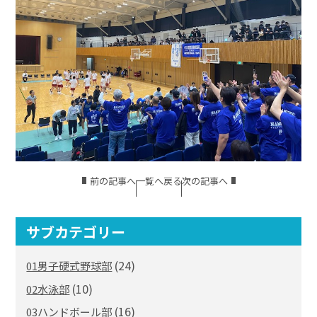
前の記事へ
一覧へ戻る
次の記事へ
サブカテゴリー
(24)
01男子硬式野球部
(10)
02水泳部
(16)
03ハンドボール部