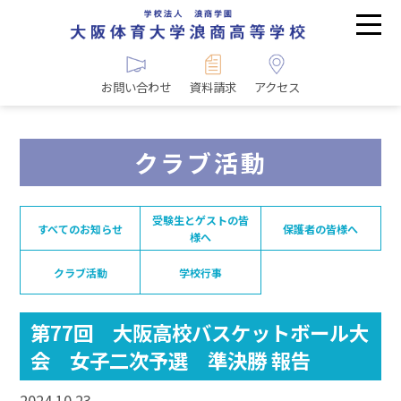
お問い合わせ
資料請求
アクセス
クラブ活動
受験生とゲストの皆
すべてのお知らせ
保護者の皆様へ
様へ
クラブ活動
学校行事
第77回 大阪高校バスケットボール大
会 女子二次予選 準決勝 報告
2024.10.23