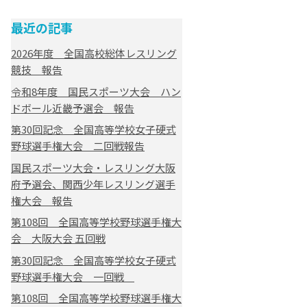
最近の記事
2026年度 全国高校総体レスリング
競技 報告
令和8年度 国民スポーツ大会 ハン
ドボール近畿予選会 報告
第30回記念 全国高等学校女子硬式
野球選手権大会 二回戦報告
国民スポーツ大会・レスリング大阪
府予選会、関西少年レスリング選手
権大会 報告
第108回 全国高等学校野球選手権大
会 大阪大会 五回戦
第30回記念 全国高等学校女子硬式
野球選手権大会 一回戦
第108回 全国高等学校野球選手権大