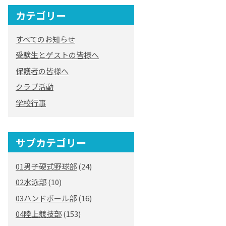
カテゴリー
すべてのお知らせ
受験生とゲストの皆様へ
保護者の皆様へ
クラブ活動
学校行事
サブカテゴリー
01男子硬式野球部
(24)
02水泳部
(10)
03ハンドボール部
(16)
04陸上競技部
(153)