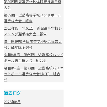
第80回近畿高等学校体操競技選手権
大会
第69回 近畿高等学校ハンドボール
選手権大会 報告
2026年度 第62回 近畿高等学校レ
スリング選手権大会 報告
陸上競技部 全国高等学校総合体育大
会近畿地区予選会
令和8年度 第69回 近畿高校ハンド
ボール選手権大会 組合せ
令和8年度 第73回 近畿高校バスケ
ットボール選手権大会(女子) 組合
せ
過去ログ
2026年8月