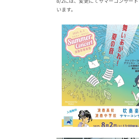
8/2には、変更にてサマーコンサー
います。