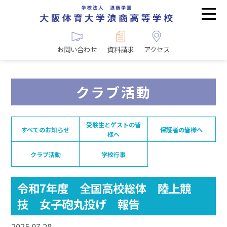
お問い合わせ
資料請求
アクセス
クラブ活動
受験生とゲストの皆
すべてのお知らせ
保護者の皆様へ
様へ
クラブ活動
学校行事
令和7年度 全国高校総体 陸上競
技 女子砲丸投げ 報告
2025.07.28