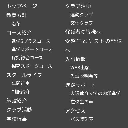
トップページ
クラブ活動
運動クラブ
教育方針
文化クラブ
沿革
保護者の皆様へ
コース紹介
受験生とゲストの皆様
進学Sプラスコース
進学スポーツコース
へ
探究総合コース
入試情報
探究スポーツコース
WEB出願
スクールライフ
入試説明会等
年間行事
進路サポート
制服紹介
大阪体育大学の内部進学
施設紹介
在校生の声
クラブ活動
アクセス
学校行事
バス時刻表