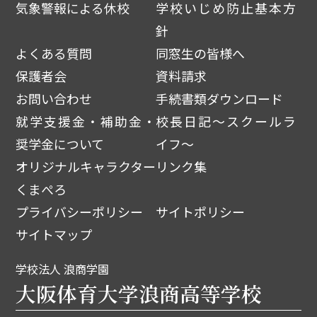
気象警報による休校
学校いじめ防止基本方
針
よくある質問
同窓生の皆様へ
保護者会
資料請求
お問い合わせ
手続書類ダウンロード
就学支援金・補助金・
校長日記～スクールラ
奨学金について
イフ～
オリジナルキャラクター
リンク集
くまぺろ
プライバシーポリシー
サイトポリシー
サイトマップ
学校法人 浪商学園
大阪体育大学浪商高等学校