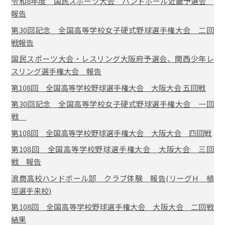
令和8年度 国民スポーツ大会 ハンドボール近畿予選会
報告
第30回記念 全国高等学校女子硬式野球選手権大会 二回
戦報告
国民スポーツ大会・レスリング大阪府予選会、関西少年レ
スリング選手権大会 報告
第108回 全国高等学校野球選手権大会 大阪大会 五回戦
第30回記念 全国高等学校女子硬式野球選手権大会 一回
戦
第108回 全国高等学校野球選手権大会 大阪大会 四回戦
第108回 全国高等学校野球選手権大会 大阪大会 三回
戦 報告
浪商高校ハンドボール部 クラブ体験 報告(リーグH 植
垣選手来校)
第108回 全国高等学校野球選手権大会 大阪大会 二回戦
結果