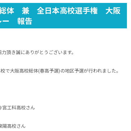
校総体 兼 全日本高校選手権 大阪
レー 報告
協力頂き誠にありがとうございます。
高校で大阪高校総体(春高予選)の地区予選が行われました。
今宮工科高校さん
泉陽高校さん