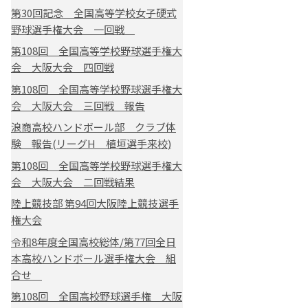
第30回記念 全国高等学校女子硬式
野球選手権大会 一回戦
第108回 全国高等学校野球選手権大
会 大阪大会 四回戦
第108回 全国高等学校野球選手権大
会 大阪大会 三回戦 報告
浪商高校ハンドボール部 クラブ体
験 報告(リーグH 植垣選手来校)
第108回 全国高等学校野球選手権大
会 大阪大会 二回戦結果
陸上競技部 第94回大阪陸上競技選手
権大会
令和8年度全国高校総体/第77回全日
本高校ハンドボール選手権大会 組
合せ
第108回 全国高校野球選手権 大阪