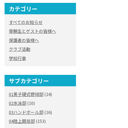
カテゴリー
すべてのお知らせ
受験生とゲストの皆様へ
保護者の皆様へ
クラブ活動
学校行事
サブカテゴリー
01男子硬式野球部
(24)
02水泳部
(10)
03ハンドボール部
(16)
04陸上競技部
(153)