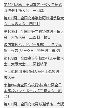
第30回記念 全国高等学校女子硬式
野球選手権大会 一回戦
第108回 全国高等学校野球選手権大
会 大阪大会 四回戦
第108回 全国高等学校野球選手権大
会 大阪大会 三回戦 報告
浪商高校ハンドボール部 クラブ体
験 報告(リーグH 植垣選手来校)
第108回 全国高等学校野球選手権大
会 大阪大会 二回戦結果
陸上競技部 第94回大阪陸上競技選手
権大会
令和8年度全国高校総体/第77回全日
本高校ハンドボール選手権大会 組
合せ
第108回 全国高校野球選手権 大阪