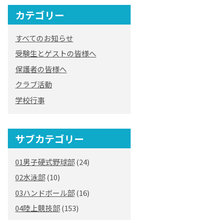
カテゴリー
すべてのお知らせ
受験生とゲストの皆様へ
保護者の皆様へ
クラブ活動
学校行事
サブカテゴリー
01男子硬式野球部
(24)
02水泳部
(10)
03ハンドボール部
(16)
04陸上競技部
(153)