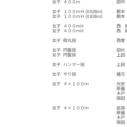
女子
４００ｍ
田中 
☆
☆
☆
女子
１００ｍＨ (0.838m)
朝本 
女子
１００ｍＨ (0.838m)
朝本 
☆
☆
☆
女子
４００ｍH
西 姫
女子
４００ｍH
西 姫
☆
☆
☆
女子
砲丸投
西堂 
☆
☆
☆
女子
円盤投
田村 
女子
円盤投
上田 
☆
☆
☆
女子
ハンマー投
上田 
☆
☆
☆
女子
やり投
緒方 
☆
☆
☆
女子
４×１００ｍ
光安 
原薗 
木戸 
岡田 
☆
☆
☆
女子
４×１００ｍ
岩森 
原薗 
木戸 
岡田 
☆
☆
☆