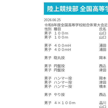
陸上競技部 全国高等
2026.06.25
令和8年度全国高等学校総合体育大会近畿地区
性別
種目
氏名
男子
１００ｍ
山口 
男子
１００ｍ
山口 
☆
☆
☆
男子
４００ｍH
浦田 
男子
４００ｍH
浦田 
☆
☆
☆
男子
砲丸投
岡本 
☆
☆
☆
男子
円盤投
西込 
男子
円盤投
津田 
☆
☆
☆
男子
ハンマー投
岡本 
男子
ハンマー投
津田 
男子
ハンマー投
橋本 
☆
☆
☆
男子
やり投
西込 
☆
☆
☆
男子
４×１００ｍ
品川 
山口 