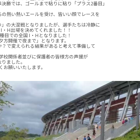
準決勝では、ゴールまで粘りに粘り「プラス2番目」
ちの熱い熱いエールを受け、皆いい顔でレースを
つ」の大混戦となりましたが、選手たちは冷静に
 I・H出場を決めてくれました！！
種目での全国 I・Hとなりました！
「夕方開催で夜まで」となります。
か？で変えられる結果があると考えて準備して
や学校関係者並びに保護者の皆様方の声援が
なりました。
しくお願いいたします。