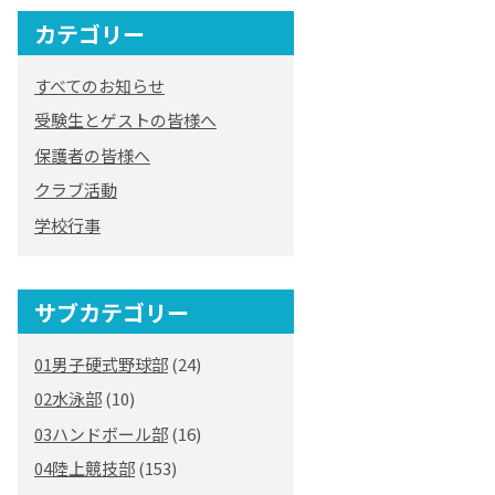
カテゴリー
すべてのお知らせ
受験生とゲストの皆様へ
保護者の皆様へ
クラブ活動
学校行事
サブカテゴリー
01男子硬式野球部
(24)
02水泳部
(10)
03ハンドボール部
(16)
04陸上競技部
(153)