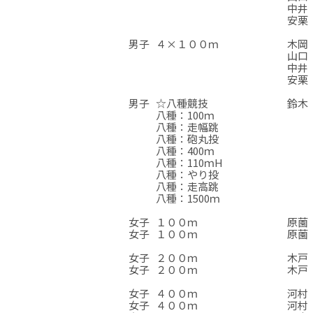
中井 
安栗 
☆
☆
☆
男子
４×１００ｍ
木岡 
山口 
中井 
安栗 
☆
☆
☆
男子
☆八種競技
鈴木 
八種：100ｍ
八種：走幅跳
八種：砲丸投
八種：400ｍ
八種：110ｍH
八種：やり投
八種：走高跳
八種：1500ｍ
☆
☆
☆
女子
１００ｍ
原薗 
女子
１００ｍ
原薗 
☆
☆
☆
女子
２００ｍ
木戸 
女子
２００ｍ
木戸 
☆
☆
☆
女子
４００ｍ
河村 
女子
４００ｍ
河村 