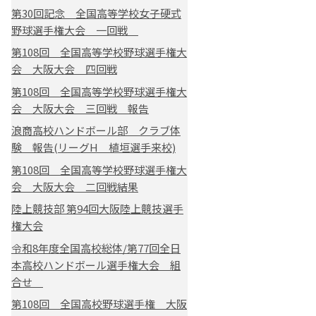
第30回記念 全国高等学校女子硬式
野球選手権大会 一回戦
第108回 全国高等学校野球選手権大
会 大阪大会 四回戦
第108回 全国高等学校野球選手権大
会 大阪大会 三回戦 報告
浪商高校ハンドボール部 クラブ体
験 報告(リーグH 植垣選手来校)
第108回 全国高等学校野球選手権大
会 大阪大会 二回戦結果
陸上競技部 第94回大阪陸上競技選手
権大会
令和8年度全国高校総体/第77回全日
本高校ハンドボール選手権大会 組
合せ
第108回 全国高校野球選手権 大阪