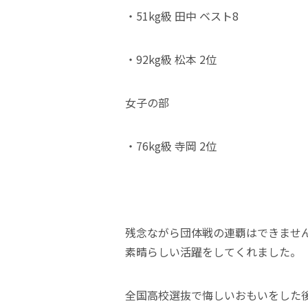
・51kg級 田中 ベスト8
・92kg級 松本 2位
女子の部
・76kg級 寺岡 2位
残念ながら団体戦の連覇はできませ
素晴らしい活躍をしてくれました。
全国高校選抜で悔しいおもいをした