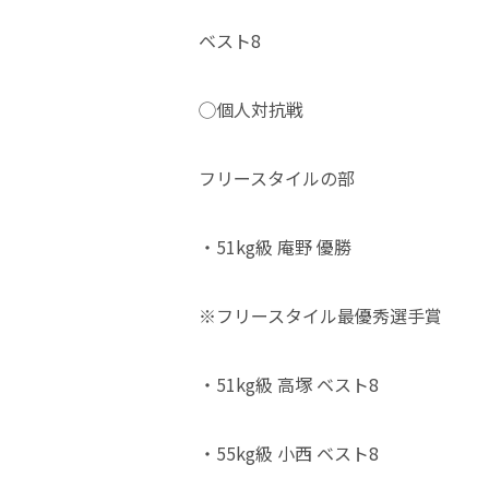
ベスト8
◯個人対抗戦
フリースタイルの部
・51kg級 庵野 優勝
※フリースタイル最優秀選手賞
・51kg級 高塚 ベスト8
・55kg級 小西 ベスト8