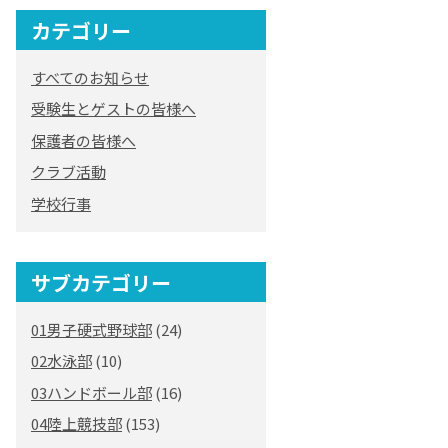
カテゴリー
すべてのお知らせ
受験生とゲストの皆様へ
保護者の皆様へ
クラブ活動
学校行事
サブカテゴリー
01男子硬式野球部
(24)
02水泳部
(10)
03ハンドボール部
(16)
04陸上競技部
(153)