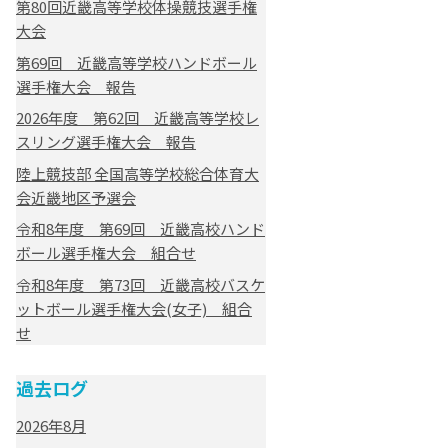
第80回近畿高等学校体操競技選手権
大会
第69回 近畿高等学校ハンドボール
選手権大会 報告
2026年度 第62回 近畿高等学校レ
スリング選手権大会 報告
陸上競技部 全国高等学校総合体育大
会近畿地区予選会
令和8年度 第69回 近畿高校ハンド
ボール選手権大会 組合せ
令和8年度 第73回 近畿高校バスケ
ットボール選手権大会(女子) 組合
せ
過去ログ
2026年8月