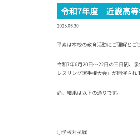
令和7年度 近畿高
2025.06.30
平素は本校の教育活動にご理解とご
令和7年6月20日〜22日の三日間、
レスリング選手権大会」が開催され
尚、結果は以下の通りです。
◯学校対抗戦