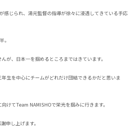
長が感じられ、湯元監督の指導が徐々に浸透してきている手応
半。
せんが、日本一を掴めるところまではきています。
三年生を中心にチームがどれだけ団結できるかだと思いま
けてTeam NAMISHOで栄光を掴みに行きます。
感謝申し上げます。