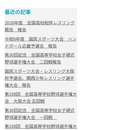
最近の記事
2026年度 全国高校総体レスリング
競技 報告
令和8年度 国民スポーツ大会 ハン
ドボール近畿予選会 報告
第30回記念 全国高等学校女子硬式
野球選手権大会 二回戦報告
国民スポーツ大会・レスリング大阪
府予選会、関西少年レスリング選手
権大会 報告
第108回 全国高等学校野球選手権大
会 大阪大会 五回戦
第30回記念 全国高等学校女子硬式
野球選手権大会 一回戦
第108回 全国高等学校野球選手権大