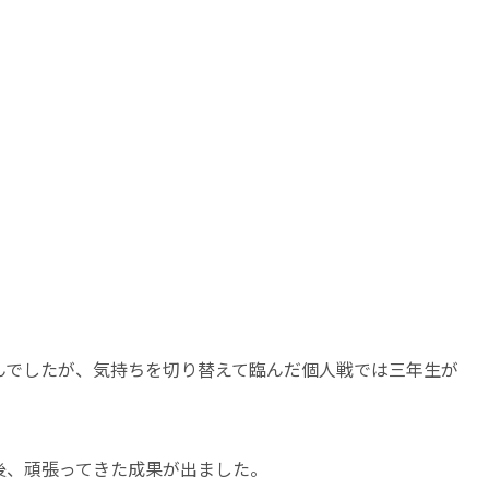
んでしたが、気持ちを切り替えて臨んだ個人戦では三年生が
後、頑張ってきた成果が出ました。