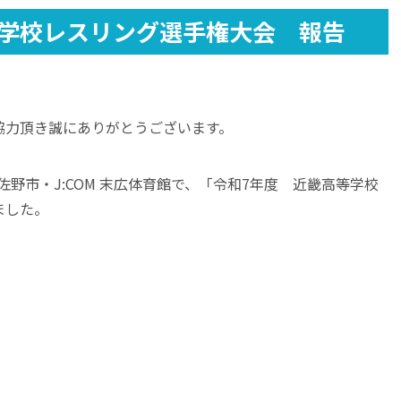
等学校レスリング選手権大会 報告
協力頂き誠にありがとうございます。
泉佐野市・J:COM 末広体育館で、「令和7年度 近畿高等学校
ました。