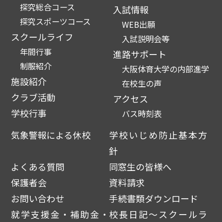
探究総合コース
入試情報
探究スポーツコース
WEB出願
スクールライフ
入試説明会等
年間行事
進路サポート
制服紹介
大阪体育大学の内部進学
施設紹介
在校生の声
クラブ活動
アクセス
学校行事
バス時刻表
気象警報による休校
学校いじめ防止基本方
針
よくある質問
同窓生の皆様へ
保護者会
資料請求
お問い合わせ
手続書類ダウンロード
就学支援金・補助金・
校長日記～スクールラ