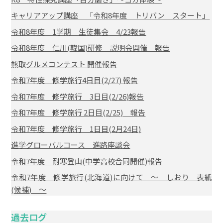
キャリアアップ講座 「令和8年度 トリバン スタート」
令和8年度 1学期 生徒集会 4/23報告
令和8年度 仁川(韓国)研修 説明会開催 報告
熊取グルメコンテスト 開催報告
令和7年度 修学旅行4日目(2/27) 報告
令和7年度 修学旅行 3日目(2/26)報告
令和7年度 修学旅行 2日目(2/25) 報告
令和7年度 修学旅行 1日目(2月24日)
進学グローバルコース 進路座談会
令和7年度 耐寒登山(中学高校合同開催)報告
令和7年度 修学旅行(北海道)に向けて ～ しおり 表紙
(候補) ～
過去ログ