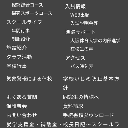
探究総合コース
入試情報
探究スポーツコース
WEB出願
スクールライフ
入試説明会等
年間行事
進路サポート
制服紹介
大阪体育大学の内部進学
施設紹介
在校生の声
クラブ活動
アクセス
学校行事
バス時刻表
気象警報による休校
学校いじめ防止基本方
針
よくある質問
同窓生の皆様へ
保護者会
資料請求
お問い合わせ
手続書類ダウンロード
就学支援金・補助金・
校長日記～スクールラ