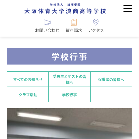
お問い合わせ
資料請求
アクセス
学校行事
受験生とゲストの皆
すべてのお知らせ
保護者の皆様へ
様へ
クラブ活動
学校行事