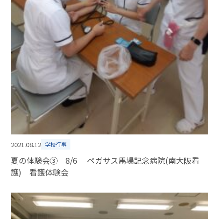
2021.08.12
学校行事
夏の体験会③ 8/6 ペガサス馬場記念病院(南大阪看
護) 看護体験会