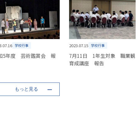
3.07.16
2023.07.15
学校行事
学校行事
和5年度 芸術鑑賞会 報
7月11日 1年生対象 職業観
育成講座 報告
もっと見る