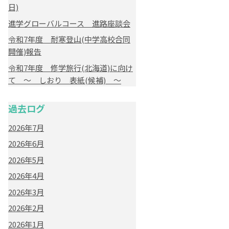
日)
進学グローバルコース 進路座談会
令和7年度 耐寒登山(中学高校合同
開催)報告
令和7年度 修学旅行(北海道)に向け
て ～ しおり 表紙(候補) ～
過去ログ
2026年7月
2026年6月
2026年5月
2026年4月
2026年3月
2026年2月
2026年1月