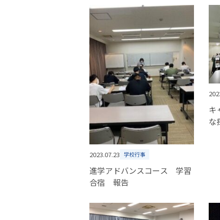
202
キ
な
商
2023.07.23
学校行事
進学アドバンスコース 学習
合宿 報告