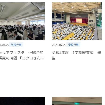
3.07.22
2023.07.20
学校行事
学校行事
ャリアフェスタ ～総合的
令和5年度 1学期終業式 報
探究の時間 「コクヨさん
告
品企画」～