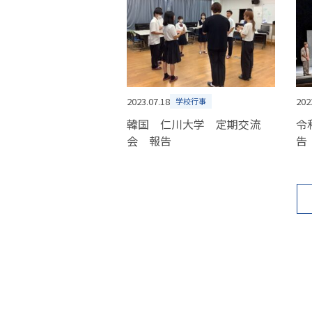
2023.07.18
202
学校行事
韓国 仁川大学 定期交流
令
会 報告
告