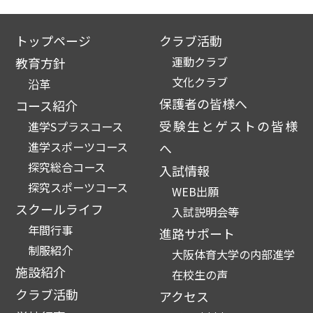
トップページ
クラブ活動
運動クラブ
教育方針
文化クラブ
沿革
保護者の皆様へ
コース紹介
受験生とゲストの皆様
進学Sプラスコース
進学スポーツコース
へ
探究総合コース
入試情報
探究スポーツコース
WEB出願
スクールライフ
入試説明会等
年間行事
進路サポート
制服紹介
大阪体育大学の内部進学
施設紹介
在校生の声
クラブ活動
アクセス