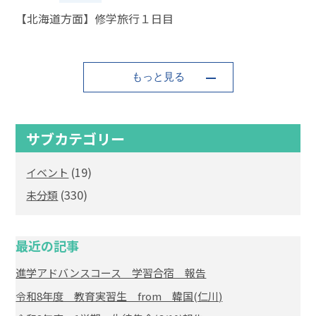
【北海道方面】修学旅行１日目
もっと見る
サブカテゴリー
(19)
イベント
(330)
未分類
最近の記事
進学アドバンスコース 学習合宿 報告
令和8年度 教育実習生 from 韓国(仁川)