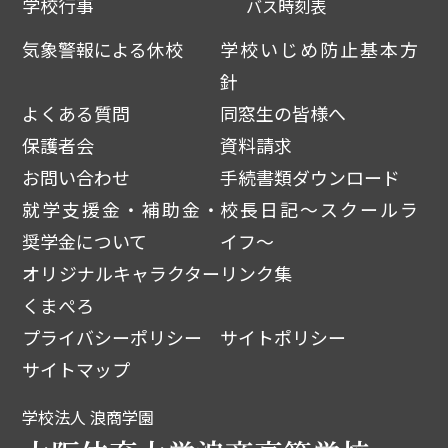
学校行事
バス時刻表
気象警報による休校
学校いじめ防止基本方
針
よくある質問
同窓生の皆様へ
保護者会
資料請求
お問い合わせ
手続書類ダウンロード
就学支援金・補助金・
校長日記～スクールラ
奨学金について
イフ～
オリジナルキャラクター
リンク集
くまぺろ
プライバシーポリシー
サイトポリシー
サイトマップ
学校法人 浪商学園