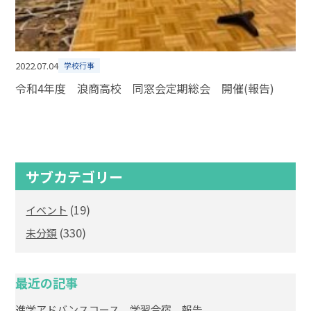
2022.07.04
学校行事
令和4年度 浪商高校 同窓会定期総会 開催(報告)
サブカテゴリー
(19)
イベント
(330)
未分類
最近の記事
進学アドバンスコース 学習合宿 報告