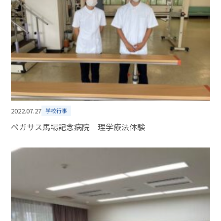
2022.07.27
学校行事
ペガサス馬場記念病院 理学療法体験