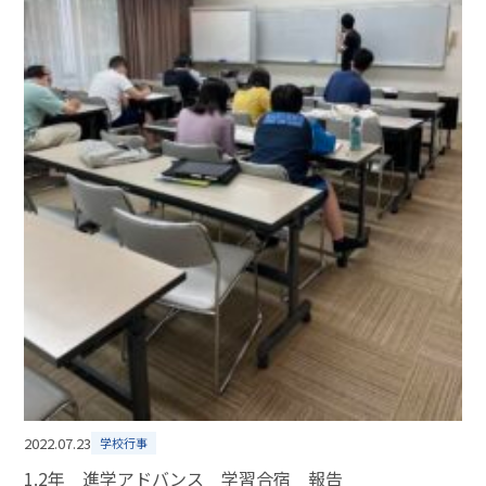
2022.07.23
学校行事
1.2年 進学アドバンス 学習合宿 報告