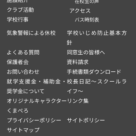
在校生の声
クラブ活動
アクセス
学校行事
バス時刻表
気象警報による休校
学校いじめ防止基本方
針
よくある質問
同窓生の皆様へ
保護者会
資料請求
お問い合わせ
手続書類ダウンロード
就学支援金・補助金・
校長日記～スクールラ
奨学金について
イフ～
オリジナルキャラクター
リンク集
くまぺろ
プライバシーポリシー
サイトポリシー
サイトマップ