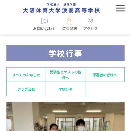
お問い合わせ
資料請求
アクセス
学校行事
受験生とゲストの皆
すべてのお知らせ
保護者の皆様へ
様へ
クラブ活動
学校行事