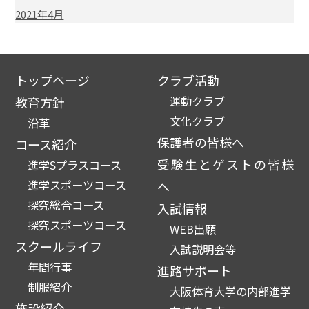
2021年4月
トップページ
クラブ活動
運動クラブ
教育方針
文化クラブ
沿革
保護者の皆様へ
コース紹介
受験生とゲストの皆様
進学Sプラスコース
進学スポーツコース
へ
探究総合コース
入試情報
探究スポーツコース
WEB出願
スクールライフ
入試説明会等
年間行事
進路サポート
制服紹介
大阪体育大学の内部進学
施設紹介