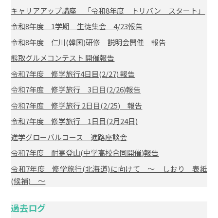
キャリアアップ講座 「令和8年度 トリバン スタート」
令和8年度 1学期 生徒集会 4/23報告
令和8年度 仁川(韓国)研修 説明会開催 報告
熊取グルメコンテスト 開催報告
令和7年度 修学旅行4日目(2/27) 報告
令和7年度 修学旅行 3日目(2/26)報告
令和7年度 修学旅行 2日目(2/25) 報告
令和7年度 修学旅行 1日目(2月24日)
進学グローバルコース 進路座談会
令和7年度 耐寒登山(中学高校合同開催)報告
令和7年度 修学旅行(北海道)に向けて ～ しおり 表紙
(候補) ～
過去ログ