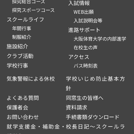
探究総合コース
入試情報
探究スポーツコース
WEB出願
スクールライフ
入試説明会等
年間行事
進路サポート
制服紹介
大阪体育大学の内部進学
施設紹介
在校生の声
クラブ活動
アクセス
学校行事
バス時刻表
気象警報による休校
学校いじめ防止基本方
針
よくある質問
同窓生の皆様へ
保護者会
資料請求
お問い合わせ
手続書類ダウンロード
就学支援金・補助金・
校長日記～スクールラ