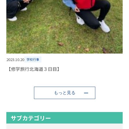
2023.10.20
学校行事
【修学旅行北海道３日目】
もっと見る
サブカテゴリー