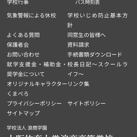
学校行事
バス時刻表
気象警報による休校
学校いじめ防止基本方
針
よくある質問
同窓生の皆様へ
保護者会
資料請求
お問い合わせ
手続書類ダウンロード
就学支援金・補助金・
校長日記～スクールラ
奨学金について
イフ～
オリジナルキャラクター
リンク集
くまぺろ
プライバシーポリシー
サイトポリシー
サイトマップ
学校法人 浪商学園