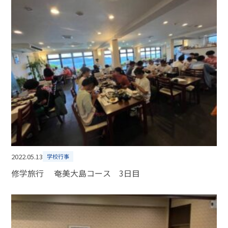
2022.05.13
学校行事
修学旅行 奄美大島コース 3日目