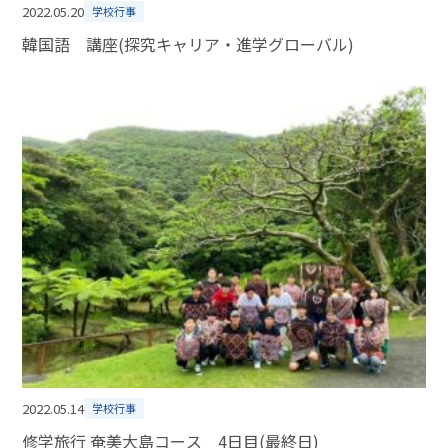
2022.05.20
学校行事
韓国語 講座(探究キャリア・進学グローバル)
2022.05.14
学校行事
修学旅行 奄美大島コース 4日目(最終日)