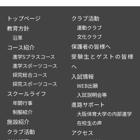
トップページ
クラブ活動
運動クラブ
教育方針
文化クラブ
沿革
保護者の皆様へ
コース紹介
受験生とゲストの皆様
進学Sプラスコース
進学スポーツコース
へ
探究総合コース
入試情報
探究スポーツコース
WEB出願
スクールライフ
入試説明会等
年間行事
進路サポート
制服紹介
大阪体育大学の内部進学
施設紹介
在校生の声
クラブ活動
アクセス