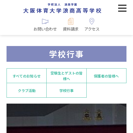
お問い合わせ
資料請求
アクセス
学校行事
受験生とゲストの皆
すべてのお知らせ
保護者の皆様へ
様へ
クラブ活動
学校行事