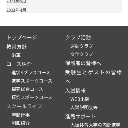
2021年5月
2021年4月
トップページ
クラブ活動
運動クラブ
教育方針
文化クラブ
沿革
保護者の皆様へ
コース紹介
受験生とゲストの皆様
進学Sプラスコース
進学スポーツコース
へ
探究総合コース
入試情報
探究スポーツコース
WEB出願
スクールライフ
入試説明会等
年間行事
進路サポート
制服紹介
大阪体育大学の内部進学