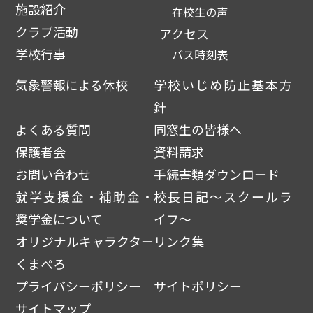
施設紹介
在校生の声
クラブ活動
アクセス
学校行事
バス時刻表
気象警報による休校
学校いじめ防止基本方
針
よくある質問
同窓生の皆様へ
保護者会
資料請求
お問い合わせ
手続書類ダウンロード
就学支援金・補助金・
校長日記～スクールラ
奨学金について
イフ～
オリジナルキャラクター
リンク集
くまぺろ
プライバシーポリシー
サイトポリシー
サイトマップ