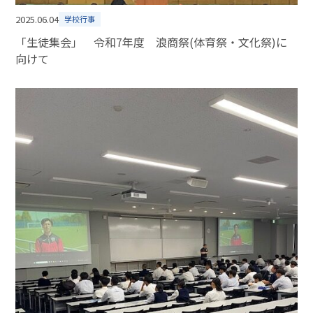
2025.06.04
学校行事
「生徒集会」 令和7年度 浪商祭(体育祭・文化祭)に
向けて