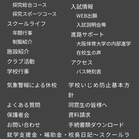
探究総合コース
入試情報
探究スポーツコース
WEB出願
スクールライフ
入試説明会等
年間行事
進路サポート
制服紹介
大阪体育大学の内部進学
施設紹介
在校生の声
クラブ活動
アクセス
学校行事
バス時刻表
気象警報による休校
学校いじめ防止基本方
針
よくある質問
同窓生の皆様へ
保護者会
資料請求
お問い合わせ
手続書類ダウンロード
就学支援金・補助金・
校長日記～スクールラ