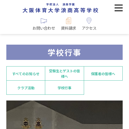
お問い合わせ
資料請求
アクセス
学校行事
受験生とゲストの皆
すべてのお知らせ
保護者の皆様へ
様へ
クラブ活動
学校行事