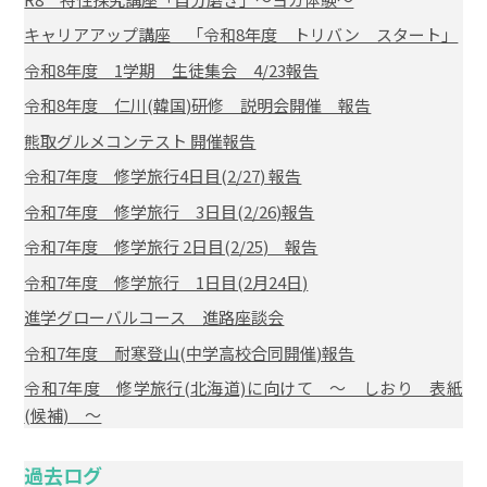
キャリアアップ講座 「令和8年度 トリバン スタート」
令和8年度 1学期 生徒集会 4/23報告
令和8年度 仁川(韓国)研修 説明会開催 報告
熊取グルメコンテスト 開催報告
令和7年度 修学旅行4日目(2/27) 報告
令和7年度 修学旅行 3日目(2/26)報告
令和7年度 修学旅行 2日目(2/25) 報告
令和7年度 修学旅行 1日目(2月24日)
進学グローバルコース 進路座談会
令和7年度 耐寒登山(中学高校合同開催)報告
令和7年度 修学旅行(北海道)に向けて ～ しおり 表紙
(候補) ～
過去ログ