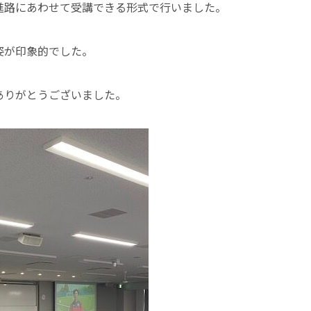
進路にあわせて受講できる形式で行いました。
姿が印象的でした。
ありがとうございました。