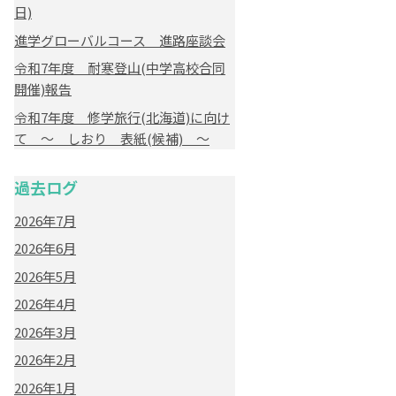
日)
進学グローバルコース 進路座談会
令和7年度 耐寒登山(中学高校合同
開催)報告
令和7年度 修学旅行(北海道)に向け
て ～ しおり 表紙(候補) ～
過去ログ
2026年7月
2026年6月
2026年5月
2026年4月
2026年3月
2026年2月
2026年1月