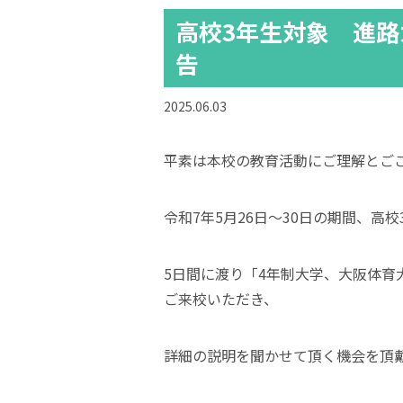
高校3年生対象 進路
告
2025.06.03
平素は本校の教育活動にご理解とご
令和7年5月26日～30日の期間、高
5日間に渡り「4年制大学、大阪体
ご来校いただき、
詳細の説明を聞かせて頂く機会を頂