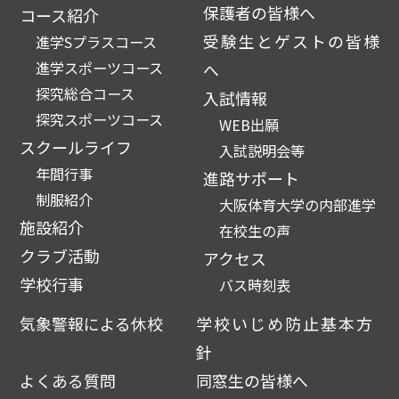
保護者の皆様へ
コース紹介
受験生とゲストの皆様
進学Sプラスコース
進学スポーツコース
へ
探究総合コース
入試情報
探究スポーツコース
WEB出願
スクールライフ
入試説明会等
年間行事
進路サポート
制服紹介
大阪体育大学の内部進学
施設紹介
在校生の声
クラブ活動
アクセス
学校行事
バス時刻表
気象警報による休校
学校いじめ防止基本方
針
よくある質問
同窓生の皆様へ