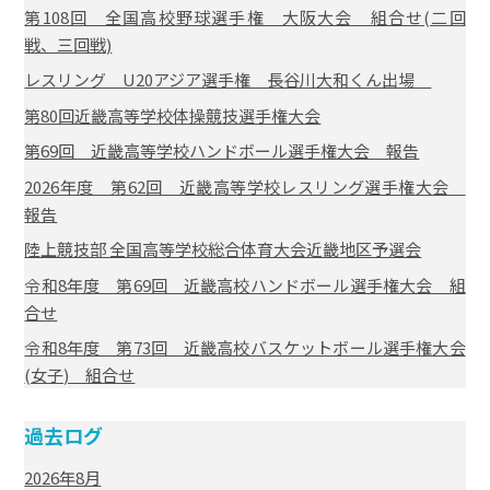
第108回 全国高校野球選手権 大阪大会 組合せ(二回
戦、三回戦)
レスリング U20アジア選手権 長谷川大和くん出場
第80回近畿高等学校体操競技選手権大会
第69回 近畿高等学校ハンドボール選手権大会 報告
2026年度 第62回 近畿高等学校レスリング選手権大会
報告
陸上競技部 全国高等学校総合体育大会近畿地区予選会
令和8年度 第69回 近畿高校ハンドボール選手権大会 組
合せ
令和8年度 第73回 近畿高校バスケットボール選手権大会
(女子) 組合せ
過去ログ
2026年8月