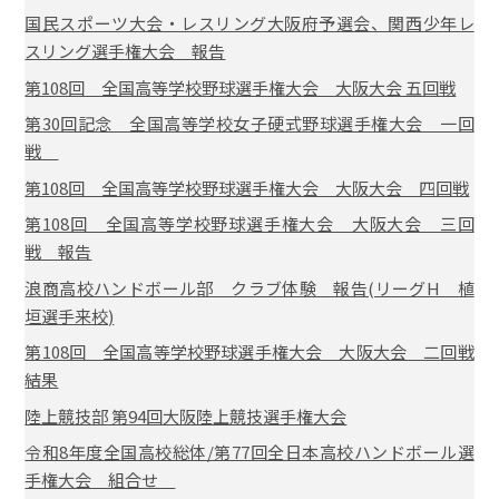
国民スポーツ大会・レスリング大阪府予選会、関西少年レ
スリング選手権大会 報告
第108回 全国高等学校野球選手権大会 大阪大会 五回戦
第30回記念 全国高等学校女子硬式野球選手権大会 一回
戦
第108回 全国高等学校野球選手権大会 大阪大会 四回戦
第108回 全国高等学校野球選手権大会 大阪大会 三回
戦 報告
浪商高校ハンドボール部 クラブ体験 報告(リーグH 植
垣選手来校)
第108回 全国高等学校野球選手権大会 大阪大会 二回戦
結果
陸上競技部 第94回大阪陸上競技選手権大会
令和8年度全国高校総体/第77回全日本高校ハンドボール選
手権大会 組合せ