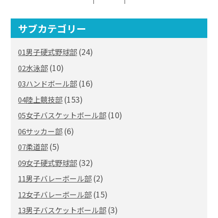
サブカテゴリー
(24)
01男子硬式野球部
(10)
02水泳部
(16)
03ハンドボール部
(153)
04陸上競技部
(10)
05女子バスケットボール部
(6)
06サッカー部
(5)
07柔道部
(32)
09女子硬式野球部
(2)
11男子バレーボール部
(15)
12女子バレーボール部
(3)
13男子バスケットボール部