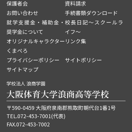
保護者会
資料請求
お問い合わせ
手続書類ダウンロード
就学支援金・補助金・
校長日記～スクールラ
奨学金について
イフ～
オリジナルキャラクター
リンク集
くまぺろ
プライバシーポリシー
サイトポリシー
サイトマップ
学校法人 浪商学園
大阪体育大学浪商高等学校
〒590-0459 大阪府泉南郡熊取町朝代台1番1号
TEL.
072-453-7001
(代表)
FAX.072-453-7002