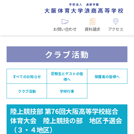
お問い合わせ
資料請求
アクセス
クラブ活動
受験生とゲストの皆
すべてのお知らせ
保護者の皆様へ
様へ
クラブ活動
学校行事
陸上競技部 第76回大阪高等学校総合
体育大会 陸上競技の部 地区予選会
（３・４地区）