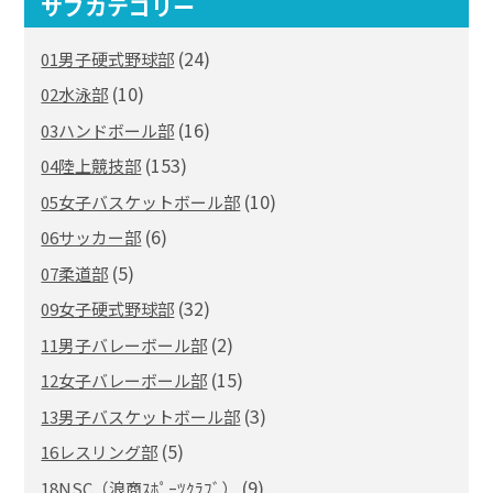
サブカテゴリー
(24)
01男子硬式野球部
(10)
02水泳部
(16)
03ハンドボール部
(153)
04陸上競技部
(10)
05女子バスケットボール部
(6)
06サッカー部
(5)
07柔道部
(32)
09女子硬式野球部
(2)
11男子バレーボール部
(15)
12女子バレーボール部
(3)
13男子バスケットボール部
(5)
16レスリング部
(9)
18NSC（浪商ｽﾎﾟｰﾂｸﾗﾌﾞ）