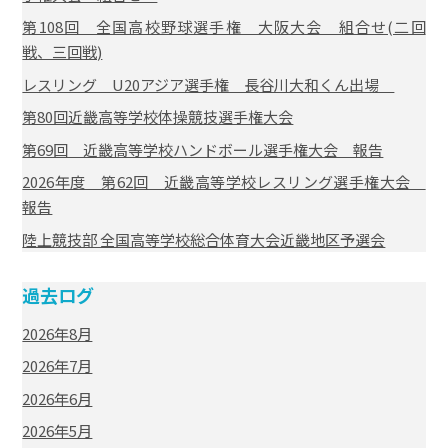
第108回 全国高校野球選手権 大阪大会 組合せ(二回
戦、三回戦)
レスリング U20アジア選手権 長谷川大和くん出場
第80回近畿高等学校体操競技選手権大会
第69回 近畿高等学校ハンドボール選手権大会 報告
2026年度 第62回 近畿高等学校レスリング選手権大会
報告
陸上競技部 全国高等学校総合体育大会近畿地区予選会
過去ログ
2026年8月
2026年7月
2026年6月
2026年5月