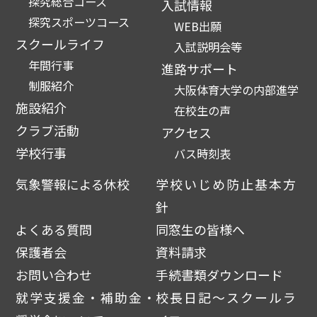
探究総合コース
入試情報
探究スポーツコース
WEB出願
スクールライフ
入試説明会等
年間行事
進路サポート
制服紹介
大阪体育大学の内部進学
施設紹介
在校生の声
クラブ活動
アクセス
学校行事
バス時刻表
気象警報による休校
学校いじめ防止基本方
針
よくある質問
同窓生の皆様へ
保護者会
資料請求
お問い合わせ
手続書類ダウンロード
就学支援金・補助金・
校長日記～スクールラ