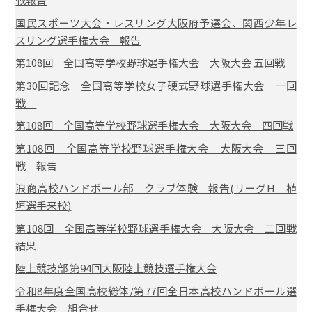
国民スポーツ大会・レスリング大阪府予選会、関西少年レ
スリング選手権大会 報告
第108回 全国高等学校野球選手権大会 大阪大会 五回戦
第30回記念 全国高等学校女子硬式野球選手権大会 一回
戦
第108回 全国高等学校野球選手権大会 大阪大会 四回戦
第108回 全国高等学校野球選手権大会 大阪大会 三回
戦 報告
浪商高校ハンドボール部 クラブ体験 報告(リーグH 植
垣選手来校)
第108回 全国高等学校野球選手権大会 大阪大会 二回戦
結果
陸上競技部 第94回大阪陸上競技選手権大会
令和8年度全国高校総体/第77回全日本高校ハンドボール選
手権大会 組合せ