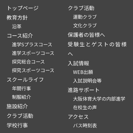
トップページ
クラブ活動
運動クラブ
教育方針
文化クラブ
沿革
保護者の皆様へ
コース紹介
受験生とゲストの皆様
進学Sプラスコース
進学スポーツコース
へ
探究総合コース
入試情報
探究スポーツコース
WEB出願
スクールライフ
入試説明会等
年間行事
進路サポート
制服紹介
大阪体育大学の内部進学
施設紹介
在校生の声
クラブ活動
アクセス
学校行事
バス時刻表