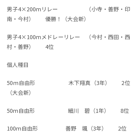
男子4×200ｍリレー （小寺・善野・印
南・今村） 優勝！（大会新）
男子4×100ｍメドレーリレー （今村・西田・西
村・善野） 4位
個人種目
50ｍ自由形 木下翔真（3年） 2位
（大会新）
50ｍ自由形 細川 碧（1年） 8位
100ｍ自由形 善野 颯（3年） 2位