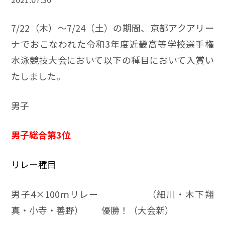
7/22（木）～7/24（土）の期間、京都アクアリー
ナでおこなわれた令和3年度近畿高等学校選手権
水泳競技大会において以下の種目において入賞い
たしました。
男子
男子総合第3位
リレー種目
男子4×100ｍリレー （細川・木下翔
真・小寺・善野） 優勝！（大会新）