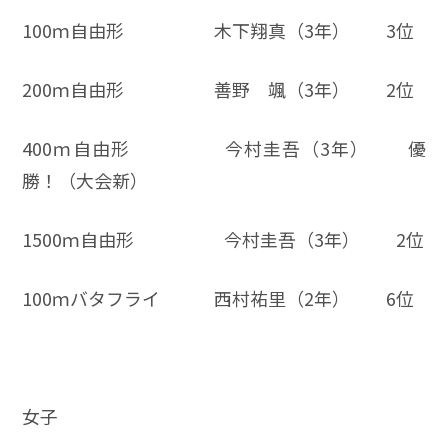
100ｍ自由形 木下翔真（3年） 3位
200ｍ自由形 善野 颯（3年） 2位
400ｍ自由形 今村圭吾（3年） 優
勝！（大会新）
1500ｍ自由形 今村圭吾（3年） 2位
100ｍバタフライ 西村祐里（2年） 6位
女子