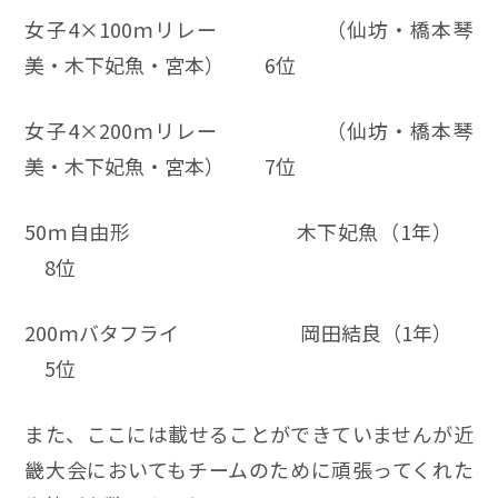
女子4×100ｍリレー （仙坊・橋本琴
美・木下妃魚・宮本） 6位
女子4×200ｍリレー （仙坊・橋本琴
美・木下妃魚・宮本） 7位
50ｍ自由形 木下妃魚（1年）
8位
200ｍバタフライ 岡田結良（1年）
5位
また、ここには載せることができていませんが近
畿大会においてもチームのために頑張ってくれた