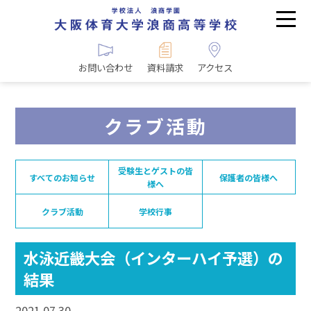
お問い合わせ
資料請求
アクセス
クラブ活動
受験生とゲストの皆
すべてのお知らせ
保護者の皆様へ
様へ
クラブ活動
学校行事
水泳近畿大会（インターハイ予選）の
結果
2021.07.30