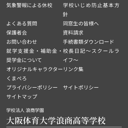
気象警報による休校
学校いじめ防止基本方
針
よくある質問
同窓生の皆様へ
保護者会
資料請求
お問い合わせ
手続書類ダウンロード
就学支援金・補助金・
校長日記～スクールラ
奨学金について
イフ～
オリジナルキャラクター
リンク集
くまぺろ
プライバシーポリシー
サイトポリシー
サイトマップ
学校法人 浪商学園
大阪体育大学浪商高等学校