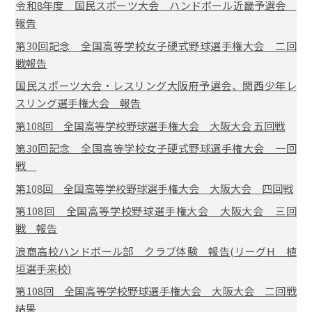
令和8年度 国民スポーツ大会 ハンドボール近畿予選会
報告
第30回記念 全国高等学校女子硬式野球選手権大会 二回
戦報告
国民スポーツ大会・レスリング大阪府予選会、関西少年レ
スリング選手権大会 報告
第108回 全国高等学校野球選手権大会 大阪大会 五回戦
第30回記念 全国高等学校女子硬式野球選手権大会 一回
戦
第108回 全国高等学校野球選手権大会 大阪大会 四回戦
第108回 全国高等学校野球選手権大会 大阪大会 三回
戦 報告
浪商高校ハンドボール部 クラブ体験 報告(リーグH 植
垣選手来校)
第108回 全国高等学校野球選手権大会 大阪大会 二回戦
結果