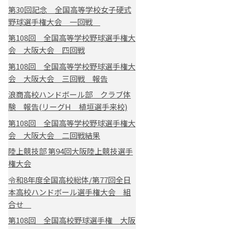
第30回記念 全国高等学校女子硬式
野球選手権大会 一回戦
第108回 全国高等学校野球選手権大
会 大阪大会 四回戦
第108回 全国高等学校野球選手権大
会 大阪大会 三回戦 報告
浪商高校ハンドボール部 クラブ体
験 報告(リーグH 植垣選手来校)
第108回 全国高等学校野球選手権大
会 大阪大会 二回戦結果
陸上競技部 第94回大阪陸上競技選手
権大会
令和8年度全国高校総体/第77回全日
本高校ハンドボール選手権大会 組
合せ
第108回 全国高校野球選手権 大阪