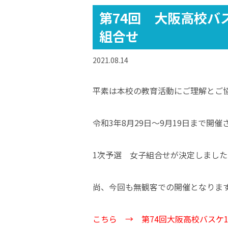
第74回 大阪高校バ
組合せ
2021.08.14
平素は本校の教育活動にご理解とご
令和3年8月29日～9月19日まで開
1次予選 女子組合せが決定しました
尚、今回も無観客での開催となりま
こちら →
第74回大阪高校バスケ