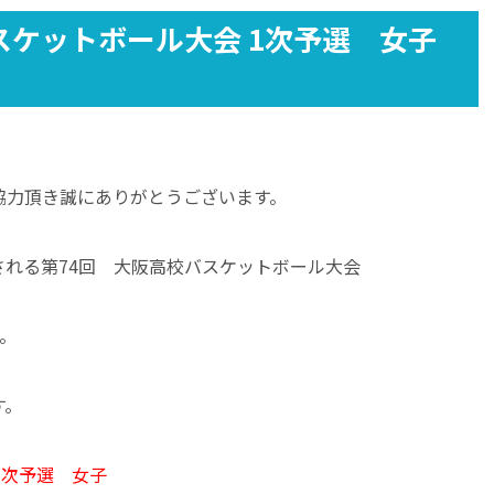
スケットボール大会 1次予選 女子
協力頂き誠にありがとうございます。
催される第74回 大阪高校バスケットボール大会
。
す。
1次予選 女子