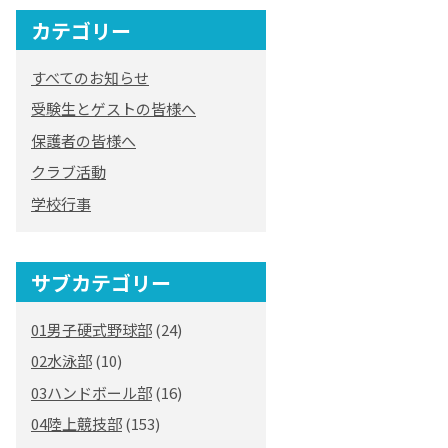
カテゴリー
すべてのお知らせ
受験生とゲストの皆様へ
保護者の皆様へ
クラブ活動
学校行事
サブカテゴリー
01男子硬式野球部
(24)
02水泳部
(10)
03ハンドボール部
(16)
04陸上競技部
(153)