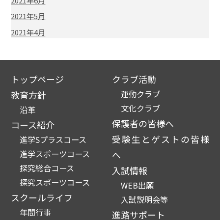
2021年6月
2021年5月
2021年4月
トップページ
クラブ活動
運動クラブ
教育方針
文化クラブ
沿革
保護者の皆様へ
コース紹介
受験生とゲストの皆様
進学Sプラスコース
進学スポーツコース
へ
探究総合コース
入試情報
探究スポーツコース
WEB出願
スクールライフ
入試説明会等
年間行事
進路サポート