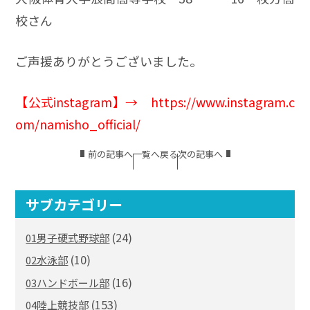
校さん
ご声援ありがとうございました。
【公式instagram】
→
https://www.instagram.c
om/namisho_official/
前の記事へ
一覧へ戻る
次の記事へ
サブカテゴリー
(24)
01男子硬式野球部
(10)
02水泳部
(16)
03ハンドボール部
(153)
04陸上競技部