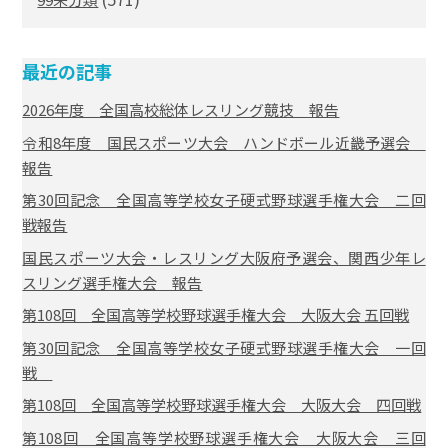
最近の記事
2026年度 全国高校総体レスリング競技 報告
令和8年度 国民スポーツ大会 ハンドボール近畿予選会
報告
第30回記念 全国高等学校女子硬式野球選手権大会 二回
戦報告
国民スポーツ大会・レスリング大阪府予選会、関西少年レ
スリング選手権大会 報告
第108回 全国高等学校野球選手権大会 大阪大会 五回戦
第30回記念 全国高等学校女子硬式野球選手権大会 一回
戦
第108回 全国高等学校野球選手権大会 大阪大会 四回戦
第108回 全国高等学校野球選手権大会 大阪大会 三回