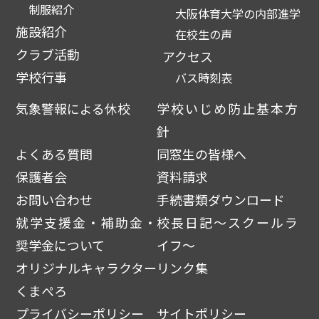
制服紹介
大阪体育大学の内部進学
施設紹介
在校生の声
クラブ活動
アクセス
学校行事
バス時刻表
気象警報による休校
学校いじめ防止基本方
針
よくある質問
同窓生の皆様へ
保護者会
資料請求
お問い合わせ
手続書類ダウンロード
就学支援金・補助金・
校長日記～スクールラ
奨学金について
イフ～
オリジナルキャラクター
リンク集
くまぺろ
プライバシーポリシー
サイトポリシー