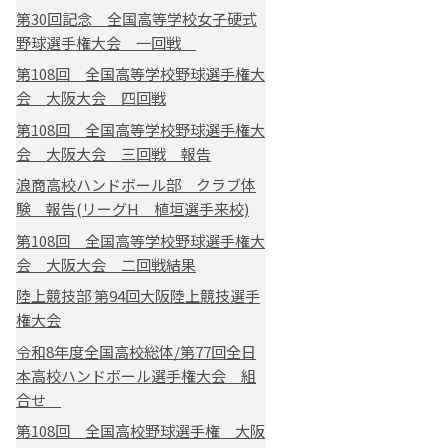
第30回記念 全国高等学校女子硬式
野球選手権大会 一回戦
第108回 全国高等学校野球選手権大
会 大阪大会 四回戦
第108回 全国高等学校野球選手権大
会 大阪大会 三回戦 報告
浪商高校ハンドボール部 クラブ体
験 報告(リーグH 植垣選手来校)
第108回 全国高等学校野球選手権大
会 大阪大会 二回戦結果
陸上競技部 第94回大阪陸上競技選手
権大会
令和8年度全国高校総体/第77回全日
本高校ハンドボール選手権大会 組
合せ
第108回 全国高校野球選手権 大阪