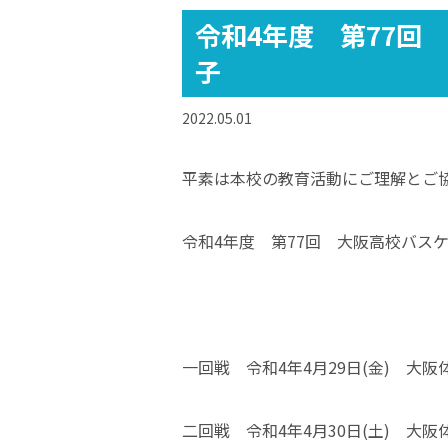
令和4年度 第77回
子
2022.05.01
平素は本校の教育活動にご理解とご
令和4年度 第77回 大阪高校バス
一回戦 令和4年4月29日(金) 大
二回戦 令和4年4月30日(土) 大