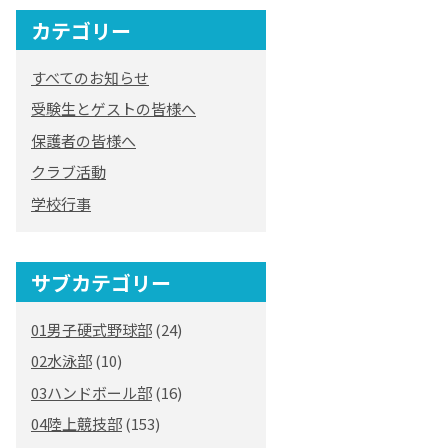
カテゴリー
すべてのお知らせ
受験生とゲストの皆様へ
保護者の皆様へ
クラブ活動
学校行事
サブカテゴリー
01男子硬式野球部
(24)
02水泳部
(10)
03ハンドボール部
(16)
04陸上競技部
(153)