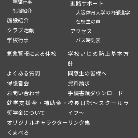
年間行事
進路サポート
制服紹介
大阪体育大学の内部進学
施設紹介
在校生の声
クラブ活動
アクセス
学校行事
バス時刻表
気象警報による休校
学校いじめ防止基本方
針
よくある質問
同窓生の皆様へ
保護者会
資料請求
お問い合わせ
手続書類ダウンロード
就学支援金・補助金・
校長日記～スクールラ
奨学金について
イフ～
オリジナルキャラクター
リンク集
くまぺろ