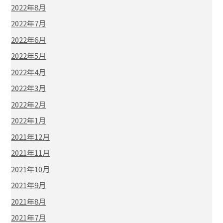
2022年8月
2022年7月
2022年6月
2022年5月
2022年4月
2022年3月
2022年2月
2022年1月
2021年12月
2021年11月
2021年10月
2021年9月
2021年8月
2021年7月