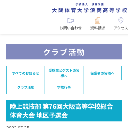
お問い合わせ
資料請求
アクセ
クラブ活動
受験生とゲストの皆
すべてのお知らせ
保護者の皆様へ
様へ
クラブ活動
学校行事
陸上競技部 第76回大阪高等学校総合
体育大会 地区予選会
2022.07.25