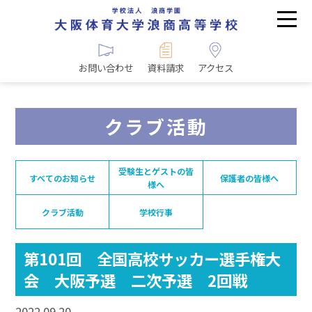
お問い合わせ
資料請求
アクセス
クラブ活動
受験生とゲストの皆
すべてのお知らせ
保護者の皆様へ
様へ
クラブ活動
学校行事
第101回 全国高校サッカー選手権大
会 大阪予選 二次予選 2回戦
2022.09.20