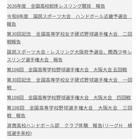
2026年度 全国高校総体レスリング競技 報告
令和8年度 国民スポーツ大会 ハンドボール近畿予選会
報告
第30回記念 全国高等学校女子硬式野球選手権大会 二回
戦報告
国民スポーツ大会・レスリング大阪府予選会、関西少年レ
スリング選手権大会 報告
第108回 全国高等学校野球選手権大会 大阪大会 五回戦
第30回記念 全国高等学校女子硬式野球選手権大会 一回
戦
第108回 全国高等学校野球選手権大会 大阪大会 四回戦
第108回 全国高等学校野球選手権大会 大阪大会 三回
戦 報告
浪商高校ハンドボール部 クラブ体験 報告(リーグH 植
垣選手来校)