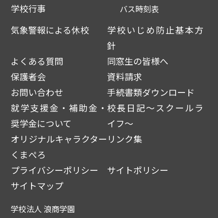
学校行事
バス時刻表
気象警報による休校
学校いじめ防止基本方
針
よくある質問
同窓生の皆様へ
保護者会
資料請求
お問い合わせ
手続書類ダウンロード
就学支援金・補助金・
校長日記～スクールラ
奨学金について
イフ～
オリジナルキャラクター
リンク集
くまぺろ
プライバシーポリシー
サイトポリシー
サイトマップ
学校法人 浪商学園