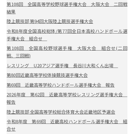
第108回 全国高等学校野球選手権大会 大阪大会 二回戦
結果
陸上競技部 第94回大阪陸上競技選手権大会
令和8年度全国高校総体/第77回全日本高校ハンドボール選
手権大会 組合せ
第108回 全国高校野球選手権 大阪大会 組合せ(二回
戦、三回戦)
レスリング U20アジア選手権 長谷川大和くん出場
第80回近畿高等学校体操競技選手権大会
第69回 近畿高等学校ハンドボール選手権大会 報告
2026年度 第62回 近畿高等学校レスリング選手権大会
報告
陸上競技部 全国高等学校総合体育大会近畿地区予選会
令和8年度 第69回 近畿高校ハンドボール選手権大会 組
合せ