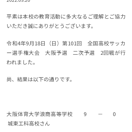
平素は本校の教育活動に多大なるご理解とご協力
いただき誠にありがとうございます。
令和4年9月18日（日）第101回 全国高校サッカ
ー選手権大会 大阪予選 二次予選 2回戦が行
われました。
尚、結果は以下の通りです。
大阪体育大学浪商高等学校 9 － 0
城東工科高校さん