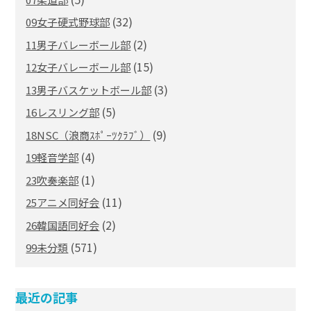
(32)
09女子硬式野球部
(2)
11男子バレーボール部
(15)
12女子バレーボール部
(3)
13男子バスケットボール部
(5)
16レスリング部
(9)
18NSC（浪商ｽﾎﾟｰﾂｸﾗﾌﾞ）
(4)
19軽音学部
(1)
23吹奏楽部
(11)
25アニメ同好会
(2)
26韓国語同好会
(571)
99未分類
最近の記事