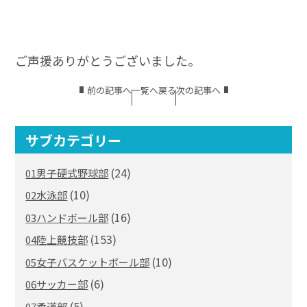
ご声援ありがとうございました。
前の記事へ
一覧へ戻る
次の記事へ
サブカテゴリー
(24)
01男子硬式野球部
(10)
02水泳部
(16)
03ハンドボール部
(153)
04陸上競技部
(10)
05女子バスケットボール部
(6)
06サッカー部
(5)
07柔道部