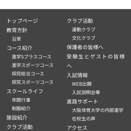
トップページ
クラブ活動
運動クラブ
教育方針
文化クラブ
沿革
保護者の皆様へ
コース紹介
受験生とゲストの皆様
進学Sプラスコース
進学スポーツコース
へ
探究総合コース
入試情報
探究スポーツコース
WEB出願
スクールライフ
入試説明会等
年間行事
進路サポート
制服紹介
大阪体育大学の内部進学
施設紹介
在校生の声
クラブ活動
アクセス