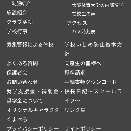
制服紹介
大阪体育大学の内部進学
施設紹介
在校生の声
クラブ活動
アクセス
学校行事
バス時刻表
気象警報による休校
学校いじめ防止基本方
針
よくある質問
同窓生の皆様へ
保護者会
資料請求
お問い合わせ
手続書類ダウンロード
就学支援金・補助金・
校長日記～スクールラ
奨学金について
イフ～
オリジナルキャラクター
リンク集
くまぺろ
プライバシーポリシー
サイトポリシー