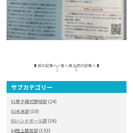
前の記事へ
一覧へ戻る
次の記事へ
サブカテゴリー
(24)
01男子硬式野球部
(10)
02水泳部
(16)
03ハンドボール部
(153)
04陸上競技部