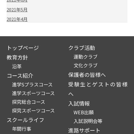
2021年5月
2021年4月
トップページ
クラブ活動
運動クラブ
教育方針
文化クラブ
沿革
保護者の皆様へ
コース紹介
受験生とゲストの皆様
進学Sプラスコース
進学スポーツコース
へ
探究総合コース
入試情報
探究スポーツコース
WEB出願
スクールライフ
入試説明会等
年間行事
進路サポート