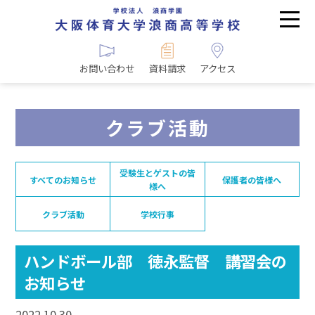
お問い合わせ
資料請求
アクセス
クラブ活動
受験生とゲストの皆
すべてのお知らせ
保護者の皆様へ
様へ
クラブ活動
学校行事
ハンドボール部 徳永監督 講習会の
お知らせ
2022.10.30