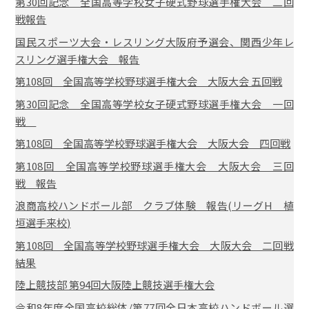
第30回記念 全国高等学校女子硬式野球選手権大会 二回
戦報告
国民スポーツ大会・レスリング大阪府予選会、関西少年レ
スリング選手権大会 報告
第108回 全国高等学校野球選手権大会 大阪大会 五回戦
第30回記念 全国高等学校女子硬式野球選手権大会 一回
戦
第108回 全国高等学校野球選手権大会 大阪大会 四回戦
第108回 全国高等学校野球選手権大会 大阪大会 三回
戦 報告
浪商高校ハンドボール部 クラブ体験 報告(リーグH 植
垣選手来校)
第108回 全国高等学校野球選手権大会 大阪大会 二回戦
結果
陸上競技部 第94回大阪陸上競技選手権大会
令和8年度全国高校総体/第77回全日本高校ハンドボール選