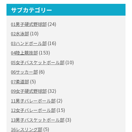
サブカテゴリー
(24)
01男子硬式野球部
(10)
02水泳部
(16)
03ハンドボール部
(153)
04陸上競技部
(10)
05女子バスケットボール部
(6)
06サッカー部
(5)
07柔道部
(32)
09女子硬式野球部
(2)
11男子バレーボール部
(15)
12女子バレーボール部
(3)
13男子バスケットボール部
(5)
16レスリング部