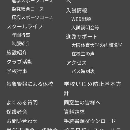
進学スポーツコース
へ
探究総合コース
入試情報
探究スポーツコース
WEB出願
スクールライフ
入試説明会等
年間行事
進路サポート
制服紹介
大阪体育大学の内部進学
施設紹介
在校生の声
クラブ活動
アクセス
学校行事
バス時刻表
気象警報による休校
学校いじめ防止基本方
針
よくある質問
同窓生の皆様へ
保護者会
資料請求
お問い合わせ
手続書類ダウンロード
就学支援金・補助金・
校長日記～スクールラ