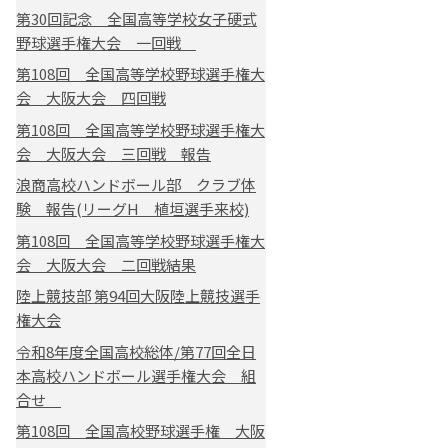
第30回記念 全国高等学校女子硬式
野球選手権大会 一回戦
第108回 全国高等学校野球選手権大
会 大阪大会 四回戦
第108回 全国高等学校野球選手権大
会 大阪大会 三回戦 報告
浪商高校ハンドボール部 クラブ体
験 報告(リーグH 植垣選手来校)
第108回 全国高等学校野球選手権大
会 大阪大会 二回戦結果
陸上競技部 第94回大阪陸上競技選手
権大会
令和8年度全国高校総体/第77回全日
本高校ハンドボール選手権大会 組
合せ
第108回 全国高校野球選手権 大阪