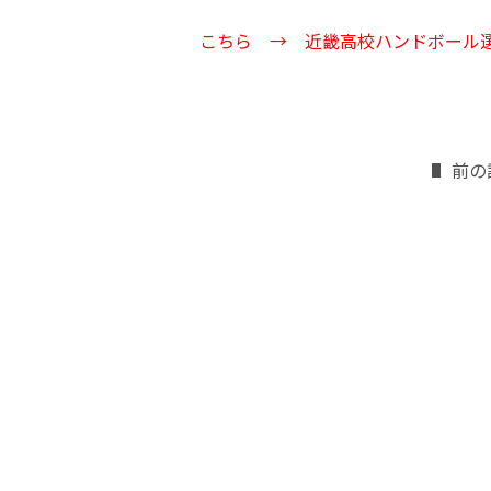
こちら →
近畿高校ハンドボール
前の