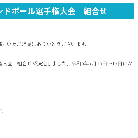
ンドボール選手権大会 組合せ
協力いただき誠にありがとうございます。
権大会 組合せが決定しました。令和5年7月15日～17日にか
す。