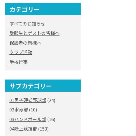
カテゴリー
すべてのお知らせ
受験生とゲストの皆様へ
保護者の皆様へ
クラブ活動
学校行事
サブカテゴリー
01男子硬式野球部
(24)
02水泳部
(10)
03ハンドボール部
(16)
04陸上競技部
(153)