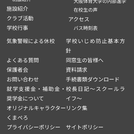
大阪体育大学の内部進学
施設紹介
在校生の声
クラブ活動
アクセス
学校行事
バス時刻表
気象警報による休校
学校いじめ防止基本方
針
よくある質問
同窓生の皆様へ
保護者会
資料請求
お問い合わせ
手続書類ダウンロード
就学支援金・補助金・
校長日記～スクールラ
奨学金について
イフ～
オリジナルキャラクター
リンク集
くまぺろ
プライバシーポリシー
サイトポリシー