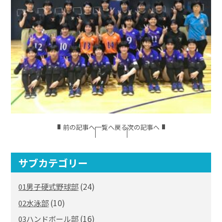
前の記事へ
一覧へ戻る
次の記事へ
サブカテゴリー
(24)
01男子硬式野球部
(10)
02水泳部
(16)
03ハンドボール部