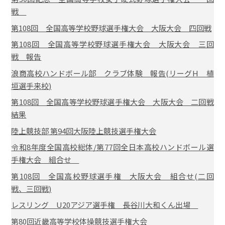
戦
第108回 全国高等学校野球選手権大会 大阪大会 四回戦
第108回 全国高等学校野球選手権大会 大阪大会 三回
戦 報告
浪商高校ハンドボール部 クラブ体験 報告(リーグH 植
垣選手来校)
第108回 全国高等学校野球選手権大会 大阪大会 二回戦
結果
陸上競技部 第94回大阪陸上競技選手権大会
令和8年度全国高校総体/第77回全日本高校ハンドボール選
手権大会 組合せ
第108回 全国高校野球選手権 大阪大会 組合せ(二回
戦、三回戦)
レスリング U20アジア選手権 長谷川大和くん出場
第80回近畿高等学校体操競技選手権大会