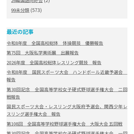
(2)
26韓国語同好会
(573)
99未分類
最近の記事
令和8年度 全国高校総体 体操競技 優勝報告
第75回 大阪私学美術展 出展報告
2026年度 全国高校総体レスリング競技 報告
令和8年度 国民スポーツ大会 ハンドボール近畿予選会
報告
第30回記念 全国高等学校女子硬式野球選手権大会 二回
戦報告
国民スポーツ大会・レスリング大阪府予選会、関西少年レ
スリング選手権大会 報告
第108回 全国高等学校野球選手権大会 大阪大会 五回戦
第30回記念 全国高等学校女子硬式野球選手権大会 一回