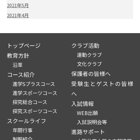
2021年5月
2021年4月
トップページ
クラブ活動
運動クラブ
教育方針
文化クラブ
沿革
保護者の皆様へ
コース紹介
受験生とゲストの皆様
進学Sプラスコース
進学スポーツコース
へ
探究総合コース
入試情報
探究スポーツコース
WEB出願
スクールライフ
入試説明会等
年間行事
進路サポート
制服紹介