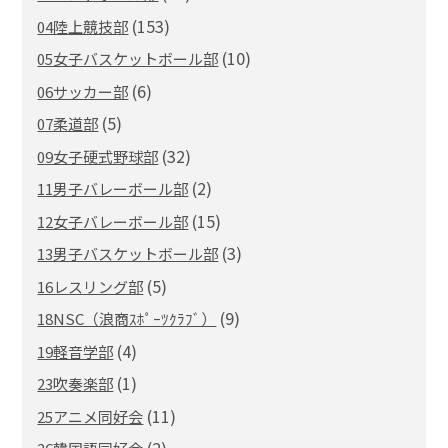
(153)
04陸上競技部
(10)
05女子バスケットボール部
(6)
06サッカー部
(5)
07柔道部
(32)
09女子硬式野球部
(2)
11男子バレーボール部
(15)
12女子バレーボール部
(3)
13男子バスケットボール部
(5)
16レスリング部
(9)
18NSC（浪商ｽﾎﾟｰﾂｸﾗﾌﾞ）
(4)
19軽音学部
(1)
23吹奏楽部
(11)
25アニメ同好会