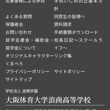
気象警報による休校
学校いじめ防止基本方
針
よくある質問
同窓生の皆様へ
保護者会
資料請求
お問い合わせ
手続書類ダウンロード
就学支援金・補助金・
校長日記～スクールラ
奨学金について
イフ～
オリジナルキャラクター
リンク集
くまぺろ
プライバシーポリシー
サイトポリシー
サイトマップ
学校法人 浪商学園
大阪体育大学浪商高等学校