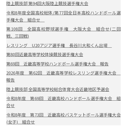
陸上競技部 第94回大阪陸上競技選手権大会
令和8年度全国高校総体/第77回全日本高校ハンドボール選
手権大会 組合せ
第108回 全国高校野球選手権 大阪大会 組合せ(二回
戦、三回戦)
レスリング U20アジア選手権 長谷川大和くん出場
第80回近畿高等学校体操競技選手権大会
第69回 近畿高等学校ハンドボール選手権大会 報告
2026年度 第62回 近畿高等学校レスリング選手権大会
報告
陸上競技部 全国高等学校総合体育大会近畿地区予選会
令和8年度 第69回 近畿高校ハンドボール選手権大会 組
合せ
令和8年度 第73回 近畿高校バスケットボール選手権大会
(女子) 組合せ