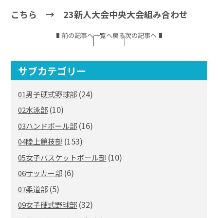
こちら →
23新人大会中央大会組み合わせ
前の記事へ
一覧へ戻る
次の記事へ
サブカテゴリー
(24)
01男子硬式野球部
(10)
02水泳部
(16)
03ハンドボール部
(153)
04陸上競技部
(10)
05女子バスケットボール部
(6)
06サッカー部
(5)
07柔道部
(32)
09女子硬式野球部