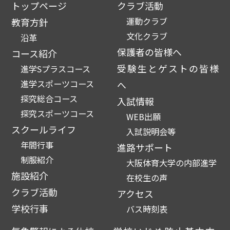
トップページ
クラブ活動
運動クラブ
教育方針
文化クラブ
沿革
保護者の皆様へ
コース紹介
受験生とゲストの皆様
進学Sプラスコース
進学スポーツコース
へ
探究総合コース
入試情報
探究スポーツコース
WEB出願
スクールライフ
入試説明会等
年間行事
進路サポート
制服紹介
大阪体育大学の内部進学
施設紹介
在校生の声
クラブ活動
アクセス
学校行事
バス時刻表