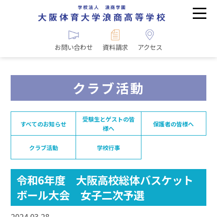
お問い合わせ
資料請求
アクセス
クラブ活動
受験生とゲストの皆
すべてのお知らせ
保護者の皆様へ
様へ
クラブ活動
学校行事
令和6年度 大阪高校総体バスケット
ボール大会 女子二次予選
2024.03.28