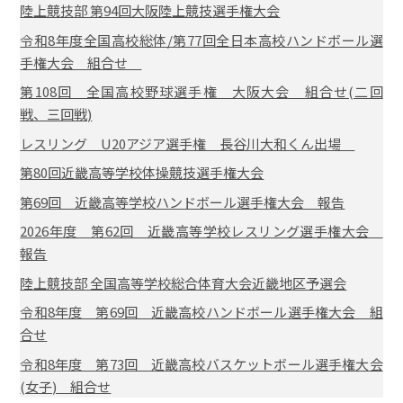
陸上競技部 第94回大阪陸上競技選手権大会
令和8年度全国高校総体/第77回全日本高校ハンドボール選
手権大会 組合せ
第108回 全国高校野球選手権 大阪大会 組合せ(二回
戦、三回戦)
レスリング U20アジア選手権 長谷川大和くん出場
第80回近畿高等学校体操競技選手権大会
第69回 近畿高等学校ハンドボール選手権大会 報告
2026年度 第62回 近畿高等学校レスリング選手権大会
報告
陸上競技部 全国高等学校総合体育大会近畿地区予選会
令和8年度 第69回 近畿高校ハンドボール選手権大会 組
合せ
令和8年度 第73回 近畿高校バスケットボール選手権大会
(女子) 組合せ