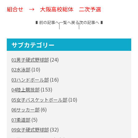
組合せ →
大阪高校総体 二次予選
前の記事へ
一覧へ戻る
次の記事へ
サブカテゴリー
(24)
01男子硬式野球部
(10)
02水泳部
(16)
03ハンドボール部
(153)
04陸上競技部
(10)
05女子バスケットボール部
(6)
06サッカー部
(5)
07柔道部
(32)
09女子硬式野球部