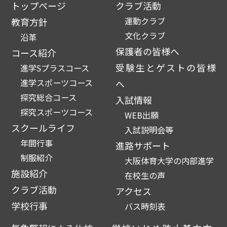
トップページ
クラブ活動
運動クラブ
教育方針
文化クラブ
沿革
保護者の皆様へ
コース紹介
受験生とゲストの皆様
進学Sプラスコース
進学スポーツコース
へ
探究総合コース
入試情報
探究スポーツコース
WEB出願
スクールライフ
入試説明会等
年間行事
進路サポート
制服紹介
大阪体育大学の内部進学
施設紹介
在校生の声
クラブ活動
アクセス
学校行事
バス時刻表