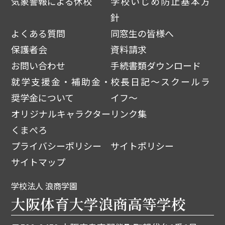
気象警報による休校
学校いじめ防止基本方
針
よくある質問
同窓生の皆様へ
保護者会
資料請求
お問い合わせ
手続書類ダウンロード
就学支援金・補助金・
校長日記～スクールラ
奨学金について
イフ～
オリジナルキャラクター
リンク集
くまぺろ
プライバシーポリシー
サイトポリシー
サイトマップ
学校法人 浪商学園
大阪体育大学浪商高等学校