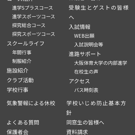
受験生とゲストの皆様
進学Sプラスコース
進学スポーツコース
へ
探究総合コース
入試情報
探究スポーツコース
WEB出願
スクールライフ
入試説明会等
年間行事
進路サポート
制服紹介
大阪体育大学の内部進学
施設紹介
在校生の声
クラブ活動
アクセス
学校行事
バス時刻表
気象警報による休校
学校いじめ防止基本方
針
よくある質問
同窓生の皆様へ
保護者会
資料請求