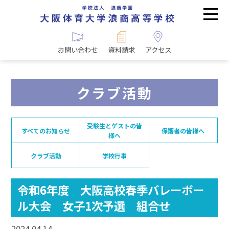
お問い合わせ
資料請求
アクセス
クラブ活動
受験生とゲストの皆
すべてのお知らせ
保護者の皆様へ
様へ
クラブ活動
学校行事
令和6年度 大阪高校春季バレーボー
ル大会 女子1次予選 組合せ
2024.04.14