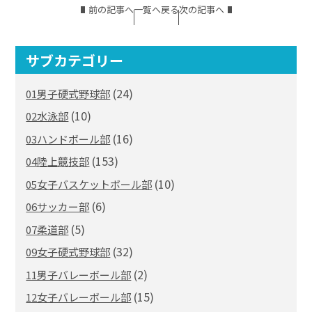
前の記事へ
一覧へ戻る
次の記事へ
サブカテゴリー
(24)
01男子硬式野球部
(10)
02水泳部
(16)
03ハンドボール部
(153)
04陸上競技部
(10)
05女子バスケットボール部
(6)
06サッカー部
(5)
07柔道部
(32)
09女子硬式野球部
(2)
11男子バレーボール部
(15)
12女子バレーボール部