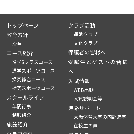
トップページ
クラブ活動
運動クラブ
教育方針
文化クラブ
沿革
保護者の皆様へ
コース紹介
受験生とゲストの皆様
進学Sプラスコース
進学スポーツコース
へ
探究総合コース
入試情報
探究スポーツコース
WEB出願
スクールライフ
入試説明会等
年間行事
進路サポート
制服紹介
大阪体育大学の内部進学
施設紹介
在校生の声
クラブ活動