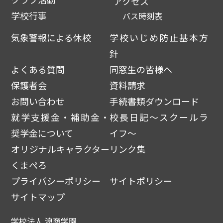
アクセス
学校行事
バス時刻表
気象警報による休校
学校いじめ防止基本方
針
よくある質問
同窓生の皆様へ
保護者会
資料請求
お問い合わせ
手続書類ダウンロード
就学支援金・補助金・
校長日記～スクールラ
奨学金について
イフ～
オリジナルキャラクター
リンク集
くまぺろ
プライバシーポリシー
サイトポリシー
サイトマップ
学校法人 浪商学園