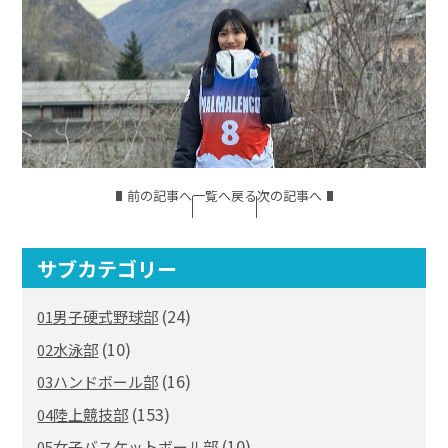
前の記事へ
一覧へ戻る
次の記事へ
サブカテゴリー
(24)
01男子硬式野球部
(10)
02水泳部
(16)
03ハンドボール部
(153)
04陸上競技部
(10)
05女子バスケットボール部