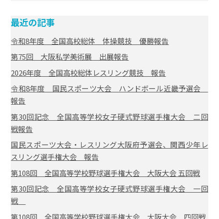
最近の記事
令和8年度 全国高校総体 体操競技 優勝報告
第75回 大阪私学美術展 出展報告
2026年度 全国高校総体レスリング競技 報告
令和8年度 国民スポーツ大会 ハンドボール近畿予選会
報告
第30回記念 全国高等学校女子硬式野球選手権大会 二回
戦報告
国民スポーツ大会・レスリング大阪府予選会、関西少年レ
スリング選手権大会 報告
第108回 全国高等学校野球選手権大会 大阪大会 五回戦
第30回記念 全国高等学校女子硬式野球選手権大会 一回
戦
第108回 全国高等学校野球選手権大会 大阪大会 四回戦