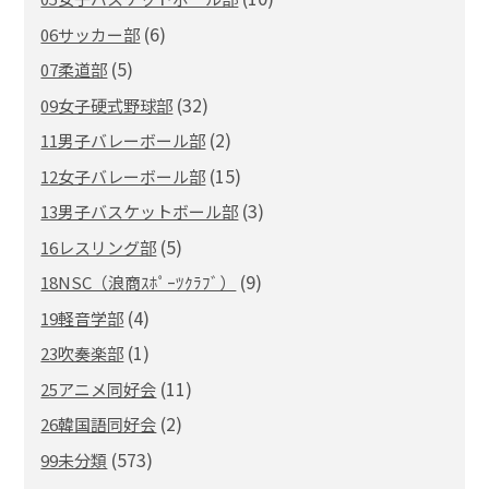
(6)
06サッカー部
(5)
07柔道部
(32)
09女子硬式野球部
(2)
11男子バレーボール部
(15)
12女子バレーボール部
(3)
13男子バスケットボール部
(5)
16レスリング部
(9)
18NSC（浪商ｽﾎﾟｰﾂｸﾗﾌﾞ）
(4)
19軽音学部
(1)
23吹奏楽部
(11)
25アニメ同好会
(2)
26韓国語同好会
(573)
99未分類