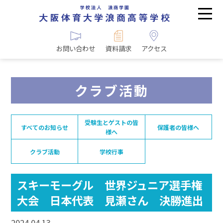
お問い合わせ
資料請求
アクセス
クラブ活動
受験生とゲストの皆
すべてのお知らせ
保護者の皆様へ
様へ
クラブ活動
学校行事
スキーモーグル 世界ジュニア選手権
大会 日本代表 見瀬さん 決勝進出
2024.04.13