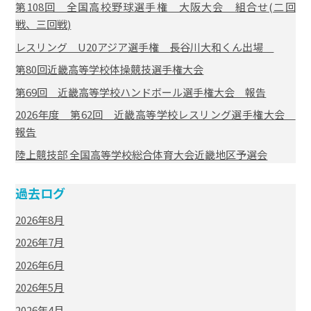
第108回 全国高校野球選手権 大阪大会 組合せ(二回
戦、三回戦)
レスリング U20アジア選手権 長谷川大和くん出場
第80回近畿高等学校体操競技選手権大会
第69回 近畿高等学校ハンドボール選手権大会 報告
2026年度 第62回 近畿高等学校レスリング選手権大会
報告
陸上競技部 全国高等学校総合体育大会近畿地区予選会
過去ログ
2026年8月
2026年7月
2026年6月
2026年5月
2026年4月