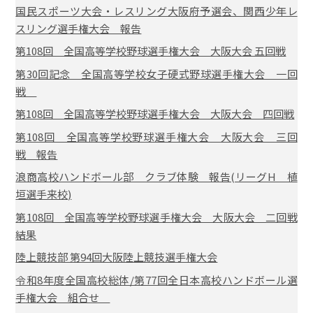
国民スポーツ大会・レスリング大阪府予選会、関西少年レ
スリング選手権大会 報告
第108回 全国高等学校野球選手権大会 大阪大会 五回戦
第30回記念 全国高等学校女子硬式野球選手権大会 一回
戦
第108回 全国高等学校野球選手権大会 大阪大会 四回戦
第108回 全国高等学校野球選手権大会 大阪大会 三回
戦 報告
浪商高校ハンドボール部 クラブ体験 報告(リーグH 植
垣選手来校)
第108回 全国高等学校野球選手権大会 大阪大会 二回戦
結果
陸上競技部 第94回大阪陸上競技選手権大会
令和8年度全国高校総体/第77回全日本高校ハンドボール選
手権大会 組合せ