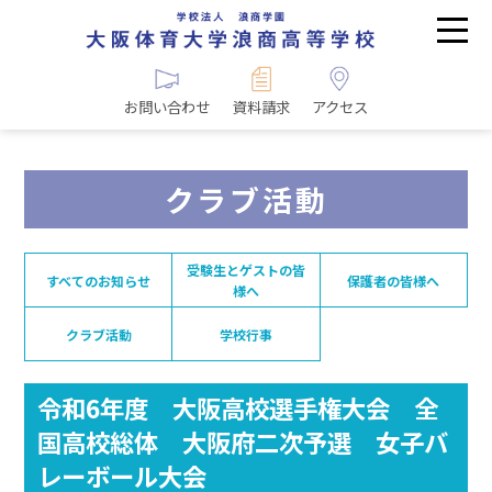
お問い合わせ
資料請求
アクセス
クラブ活動
受験生とゲストの皆
すべてのお知らせ
保護者の皆様へ
様へ
クラブ活動
学校行事
令和6年度 大阪高校選手権大会 全
国高校総体 大阪府二次予選 女子バ
レーボール大会