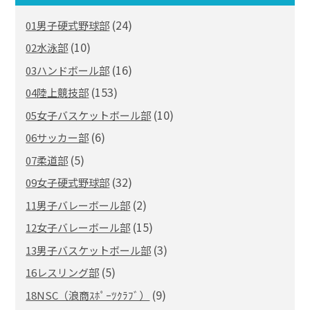
(24)
01男子硬式野球部
(10)
02水泳部
(16)
03ハンドボール部
(153)
04陸上競技部
(10)
05女子バスケットボール部
(6)
06サッカー部
(5)
07柔道部
(32)
09女子硬式野球部
(2)
11男子バレーボール部
(15)
12女子バレーボール部
(3)
13男子バスケットボール部
(5)
16レスリング部
(9)
18NSC（浪商ｽﾎﾟｰﾂｸﾗﾌﾞ）