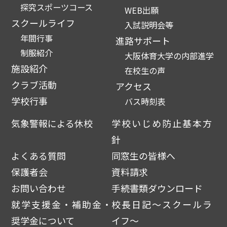
探究スポーツコース
WEB出願
スクールライフ
入試説明会等
年間行事
進路サポート
制服紹介
大阪体育大学の内部進学
施設紹介
在校生の声
クラブ活動
アクセス
学校行事
バス時刻表
気象警報による休校
学校いじめ防止基本方
針
よくある質問
同窓生の皆様へ
保護者会
資料請求
お問い合わせ
手続書類ダウンロード
就学支援金・補助金・
校長日記～スクールラ
奨学金について
イフ～