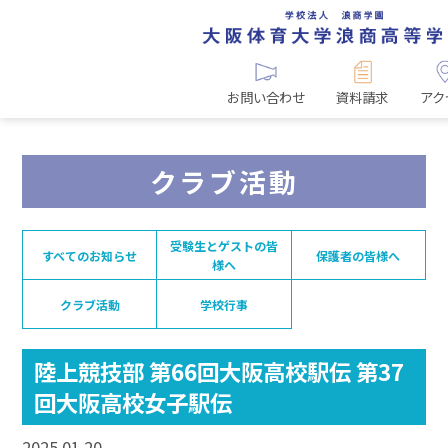
お問い合わせ
資料請求
アク
クラブ活動
受験生とゲストの皆
すべてのお知らせ
保護者の皆様へ
様へ
クラブ活動
学校行事
陸上競技部 第66回大阪高校駅伝 第37
回大阪高校女子駅伝
2025.01.20