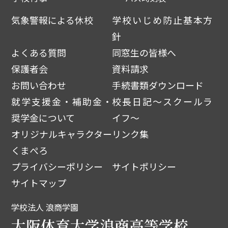
気象警報による休校
学校いじめ防止基本方
針
よくある質問
同窓生の皆様へ
保護者会
資料請求
お問い合わせ
手続書類ダウンロード
就学支援金・補助金・
校長日記～スクールラ
奨学金について
イフ～
オリジナルキャラクター
リンク集
くまぺろ
プライバシーポリシー
サイトポリシー
サイトマップ
学校法人 浪商学園
大阪体育大学浪商高等学校