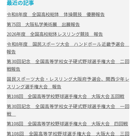
最近の記事
令和8年度 全国高校総体 体操競技 優勝報告
第75回 大阪私学美術展 出展報告
2026年度 全国高校総体レスリング競技 報告
令和8年度 国民スポーツ大会 ハンドボール近畿予選会
報告
第30回記念 全国高等学校女子硬式野球選手権大会 二回
戦報告
国民スポーツ大会・レスリング大阪府予選会、関西少年レ
スリング選手権大会 報告
第108回 全国高等学校野球選手権大会 大阪大会 五回戦
第30回記念 全国高等学校女子硬式野球選手権大会 一回
戦
第108回 全国高等学校野球選手権大会 大阪大会 四回戦
第108回 全国高等学校野球選手権大会 大阪大会 三回