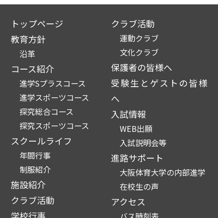
トップページ
クラブ活動
運動クラブ
教育方針
文化クラブ
沿革
保護者の皆様へ
コース紹介
受験生とゲストの皆様
進学Sプラスコース
進学スポーツコース
へ
探究総合コース
入試情報
探究スポーツコース
WEB出願
スクールライフ
入試説明会等
年間行事
進路サポート
制服紹介
大阪体育大学の内部進学
施設紹介
在校生の声
クラブ活動
アクセス
学校行事
バス時刻表