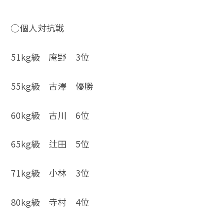
◯個人対抗戦
51kg級 庵野 3位
55kg級 古澤 優勝
60kg級 古川 6位
65kg級 辻田 5位
71kg級 小林 3位
80kg級 寺村 4位