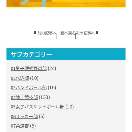
前の記事へ
一覧へ戻る
次の記事へ
サブカテゴリー
(24)
01男子硬式野球部
(10)
02水泳部
(16)
03ハンドボール部
(153)
04陸上競技部
(10)
05女子バスケットボール部
(6)
06サッカー部
(5)
07柔道部