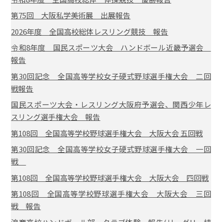
第75回 大阪私学美術展 出展報告
2026年度 全国高校総体レスリング競技 報告
令和8年度 国民スポーツ大会 ハンドボール近畿予選会
報告
第30回記念 全国高等学校女子硬式野球選手権大会 二回
戦報告
国民スポーツ大会・レスリング大阪府予選会、関西少年レ
スリング選手権大会 報告
第108回 全国高等学校野球選手権大会 大阪大会 五回戦
第30回記念 全国高等学校女子硬式野球選手権大会 一回
戦
第108回 全国高等学校野球選手権大会 大阪大会 四回戦
第108回 全国高等学校野球選手権大会 大阪大会 三回
戦 報告