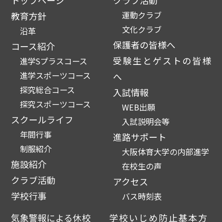
運動クラブ
教育方針
文化クラブ
沿革
保護者の皆様へ
コース紹介
受験生とゲストの皆様
進学Sプラスコース
進学スポーツコース
へ
探究総合コース
入試情報
探究スポーツコース
WEB出願
スクールライフ
入試説明会等
年間行事
進路サポート
制服紹介
大阪体育大学の内部進学
施設紹介
在校生の声
クラブ活動
アクセス
学校行事
バス時刻表
気象警報による休校
学校いじめ防止基本方