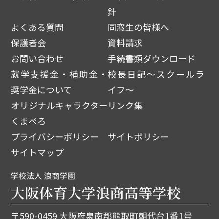
針
よくある質問
同窓生の皆様へ
保護者会
資料請求
お問い合わせ
手続書類ダウンロード
就学支援金・補助金・
校長日記～スクールラ
奨学金について
イフ～
オリジナルキャラクター
リンク集
くまぺろ
プライバシーポリシー
サイトポリシー
サイトマップ
学校法人 浪商学園
大阪体育大学浪商高等学校
〒590-0459 大阪府泉南郡熊取町朝代台1番1号