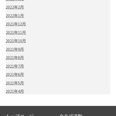
2022年2月
2022年1月
2021年12月
2021年11月
2021年10月
2021年9月
2021年8月
2021年7月
2021年6月
2021年5月
2021年4月
トップページ
クラブ活動