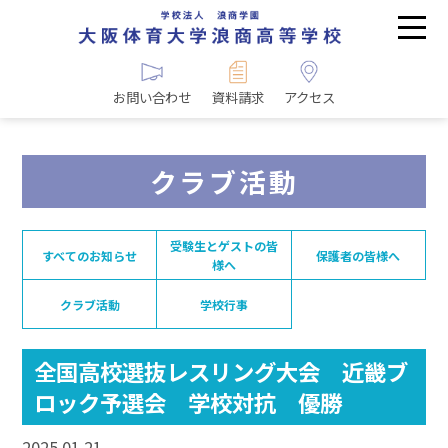
お問い合わせ
資料請求
アクセス
クラブ活動
受験生とゲストの皆
すべてのお知らせ
保護者の皆様へ
様へ
クラブ活動
学校行事
全国高校選抜レスリング大会 近畿ブ
ロック予選会 学校対抗 優勝
2025.01.21