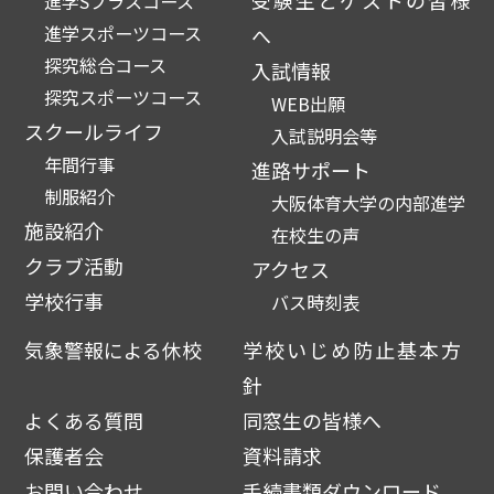
受験生とゲストの皆様
進学Sプラスコース
進学スポーツコース
へ
探究総合コース
入試情報
探究スポーツコース
WEB出願
スクールライフ
入試説明会等
年間行事
進路サポート
制服紹介
大阪体育大学の内部進学
施設紹介
在校生の声
クラブ活動
アクセス
学校行事
バス時刻表
気象警報による休校
学校いじめ防止基本方
針
よくある質問
同窓生の皆様へ
保護者会
資料請求
お問い合わせ
手続書類ダウンロード