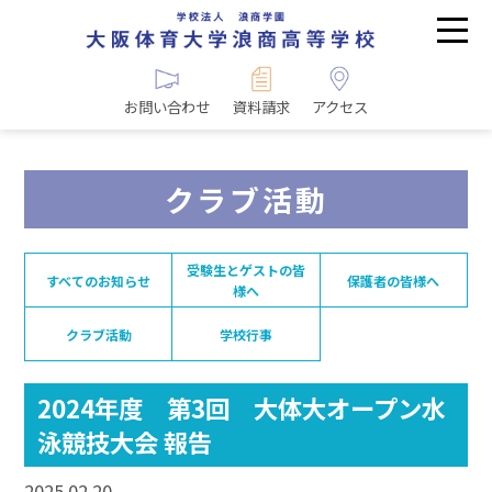
お問い合わせ
資料請求
アクセス
クラブ活動
受験生とゲストの皆
すべてのお知らせ
保護者の皆様へ
様へ
クラブ活動
学校行事
2024年度 第3回 大体大オープン水
泳競技大会 報告
2025.02.20