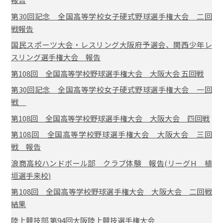
第30回記念 全国高等学校女子硬式野球選手権大会 二回
戦報告
国民スポーツ大会・レスリング大阪府予選会、関西少年レ
スリング選手権大会 報告
第108回 全国高等学校野球選手権大会 大阪大会 五回戦
第30回記念 全国高等学校女子硬式野球選手権大会 一回
戦
第108回 全国高等学校野球選手権大会 大阪大会 四回戦
第108回 全国高等学校野球選手権大会 大阪大会 三回
戦 報告
浪商高校ハンドボール部 クラブ体験 報告(リーグH 植
垣選手来校)
第108回 全国高等学校野球選手権大会 大阪大会 二回戦
結果
陸上競技部 第94回大阪陸上競技選手権大会