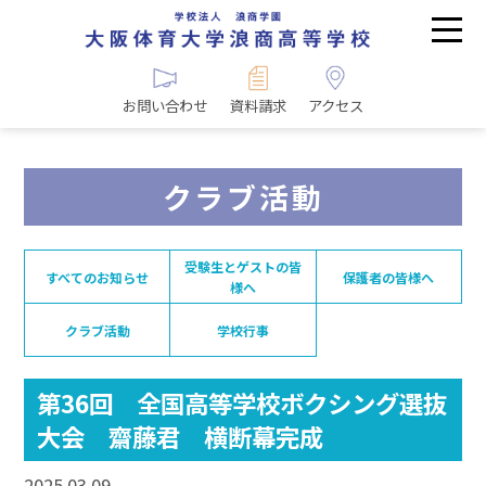
お問い合わせ
資料請求
アクセス
クラブ活動
受験生とゲストの皆
すべてのお知らせ
保護者の皆様へ
様へ
クラブ活動
学校行事
第36回 全国高等学校ボクシング選抜
大会 齋藤君 横断幕完成
2025.03.09