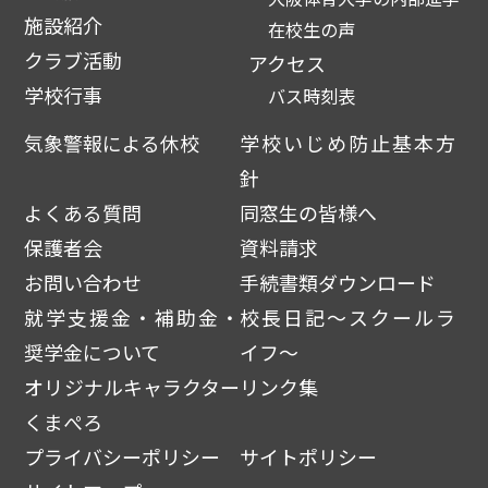
施設紹介
在校生の声
クラブ活動
アクセス
学校行事
バス時刻表
気象警報による休校
学校いじめ防止基本方
針
よくある質問
同窓生の皆様へ
保護者会
資料請求
お問い合わせ
手続書類ダウンロード
就学支援金・補助金・
校長日記～スクールラ
奨学金について
イフ～
オリジナルキャラクター
リンク集
くまぺろ
プライバシーポリシー
サイトポリシー