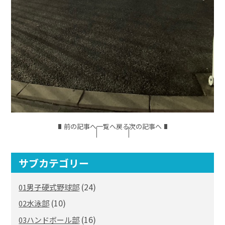
前の記事へ
一覧へ戻る
次の記事へ
サブカテゴリー
(24)
01男子硬式野球部
(10)
02水泳部
(16)
03ハンドボール部