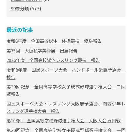
(573)
99未分類
最近の記事
令和8年度 全国高校総体 体操競技 優勝報告
第75回 大阪私学美術展 出展報告
2026年度 全国高校総体レスリング競技 報告
令和8年度 国民スポーツ大会 ハンドボール近畿予選会
報告
第30回記念 全国高等学校女子硬式野球選手権大会 二回
戦報告
国民スポーツ大会・レスリング大阪府予選会、関西少年レ
スリング選手権大会 報告
第108回 全国高等学校野球選手権大会 大阪大会 五回戦
第30回記念 全国高等学校女子硬式野球選手権大会 一回