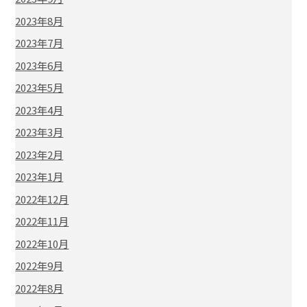
2023年8月
2023年7月
2023年6月
2023年5月
2023年4月
2023年3月
2023年2月
2023年1月
2022年12月
2022年11月
2022年10月
2022年9月
2022年8月