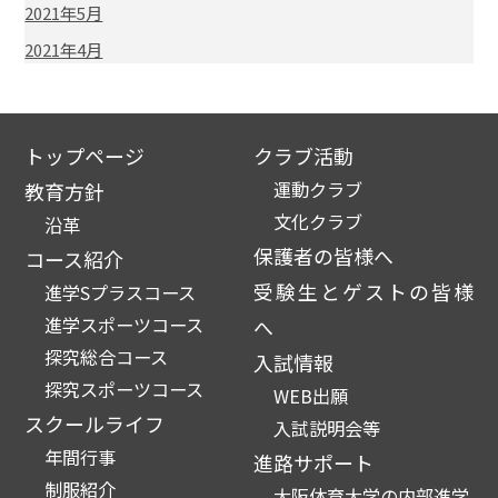
2021年5月
2021年4月
トップページ
クラブ活動
運動クラブ
教育方針
文化クラブ
沿革
保護者の皆様へ
コース紹介
受験生とゲストの皆様
進学Sプラスコース
進学スポーツコース
へ
探究総合コース
入試情報
探究スポーツコース
WEB出願
スクールライフ
入試説明会等
年間行事
進路サポート
制服紹介
大阪体育大学の内部進学