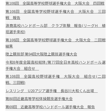
第108回 全国高等学校野球選手権大会 大阪大会 四回戦
第108回 全国高等学校野球選手権大会 大阪大会 三回
戦 報告
浪商高校ハンドボール部 クラブ体験 報告(リーグH 植
垣選手来校)
第108回 全国高等学校野球選手権大会 大阪大会 二回戦
結果
陸上競技部 第94回大阪陸上競技選手権大会
令和8年度全国高校総体/第77回全日本高校ハンドボール選
手権大会 組合せ
第108回 全国高校野球選手権 大阪大会 組合せ(二回
戦、三回戦)
レスリング U20アジア選手権 長谷川大和くん出場
第80回近畿高等学校体操競技選手権大会
第69回 近畿高等学校ハンドボール選手権大会 報告