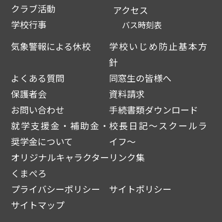
クラブ活動
アクセス
学校行事
バス時刻表
気象警報による休校
学校いじめ防止基本方
針
よくある質問
同窓生の皆様へ
保護者会
資料請求
お問い合わせ
手続書類ダウンロード
就学支援金・補助金・
校長日記～スクールラ
奨学金について
イフ～
オリジナルキャラクター
リンク集
くまぺろ
プライバシーポリシー
サイトポリシー
サイトマップ