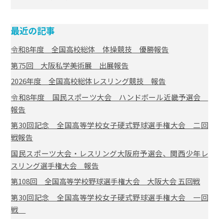
最近の記事
令和8年度 全国高校総体 体操競技 優勝報告
第75回 大阪私学美術展 出展報告
2026年度 全国高校総体レスリング競技 報告
令和8年度 国民スポーツ大会 ハンドボール近畿予選会
報告
第30回記念 全国高等学校女子硬式野球選手権大会 二回
戦報告
国民スポーツ大会・レスリング大阪府予選会、関西少年レ
スリング選手権大会 報告
第108回 全国高等学校野球選手権大会 大阪大会 五回戦
第30回記念 全国高等学校女子硬式野球選手権大会 一回
戦