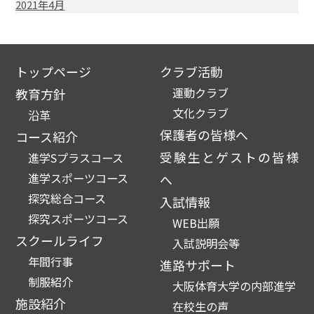
2021年4月
トップページ
クラブ活動
運動クラブ
教育方針
文化クラブ
沿革
保護者の皆様へ
コース紹介
受験生とゲストの皆様
進学Sプラスコース
進学スポーツコース
へ
探究総合コース
入試情報
探究スポーツコース
WEB出願
スクールライフ
入試説明会等
年間行事
進路サポート
制服紹介
大阪体育大学の内部進学
施設紹介
在校生の声