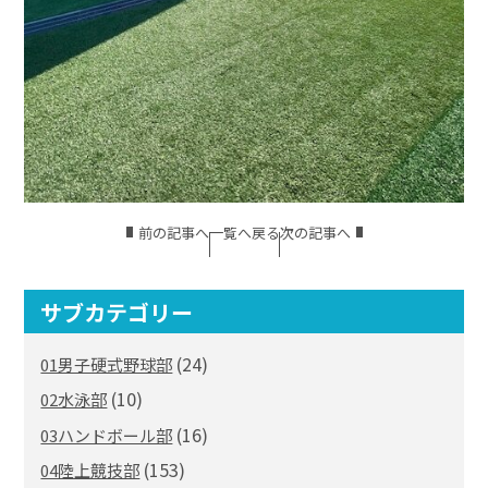
前の記事へ
一覧へ戻る
次の記事へ
サブカテゴリー
(24)
01男子硬式野球部
(10)
02水泳部
(16)
03ハンドボール部
(153)
04陸上競技部