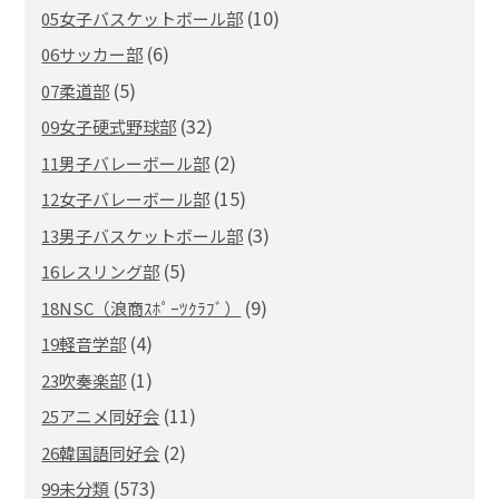
(10)
05女子バスケットボール部
(6)
06サッカー部
(5)
07柔道部
(32)
09女子硬式野球部
(2)
11男子バレーボール部
(15)
12女子バレーボール部
(3)
13男子バスケットボール部
(5)
16レスリング部
(9)
18NSC（浪商ｽﾎﾟｰﾂｸﾗﾌﾞ）
(4)
19軽音学部
(1)
23吹奏楽部
(11)
25アニメ同好会
(2)
26韓国語同好会
(573)
99未分類