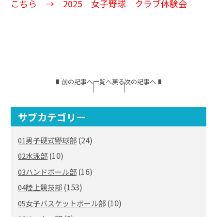
こちら →
2025 女子野球 クラブ体験会
前の記事へ
一覧へ戻る
次の記事へ
サブカテゴリー
(24)
01男子硬式野球部
(10)
02水泳部
(16)
03ハンドボール部
(153)
04陸上競技部
(10)
05女子バスケットボール部