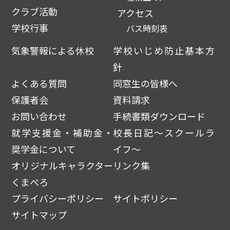
クラブ活動
アクセス
学校行事
バス時刻表
気象警報による休校
学校いじめ防止基本方
針
よくある質問
同窓生の皆様へ
保護者会
資料請求
お問い合わせ
手続書類ダウンロード
就学支援金・補助金・
校長日記～スクールラ
奨学金について
イフ～
オリジナルキャラクター
リンク集
くまぺろ
プライバシーポリシー
サイトポリシー
サイトマップ