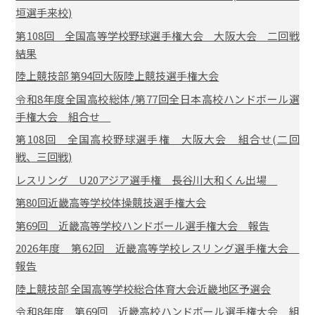
垣選手来校)
第108回 全国高等学校野球選手権大会 大阪大会 二回戦
結果
陸上競技部 第94回大阪陸上競技選手権大会
令和8年度全国高校総体/第77回全日本高校ハンドボール選
手権大会 組合せ
第108回 全国高校野球選手権 大阪大会 組合せ(二回
戦、三回戦)
レスリング U20アジア選手権 長谷川大和くん出場
第80回近畿高等学校体操競技選手権大会
第69回 近畿高等学校ハンドボール選手権大会 報告
2026年度 第62回 近畿高等学校レスリング選手権大会
報告
陸上競技部 全国高等学校総合体育大会近畿地区予選会
令和8年度 第69回 近畿高校ハンドボール選手権大会 組