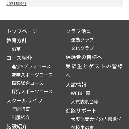
2021年4月
トップページ
クラブ活動
運動クラブ
教育方針
文化クラブ
沿革
保護者の皆様へ
コース紹介
受験生とゲストの皆様
進学Sプラスコース
進学スポーツコース
へ
探究総合コース
入試情報
探究スポーツコース
WEB出願
スクールライフ
入試説明会等
年間行事
進路サポート
制服紹介
大阪体育大学の内部進学
施設紹介
在校生の声