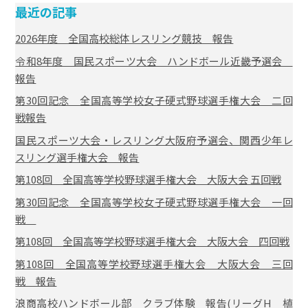
最近の記事
2026年度 全国高校総体レスリング競技 報告
令和8年度 国民スポーツ大会 ハンドボール近畿予選会
報告
第30回記念 全国高等学校女子硬式野球選手権大会 二回
戦報告
国民スポーツ大会・レスリング大阪府予選会、関西少年レ
スリング選手権大会 報告
第108回 全国高等学校野球選手権大会 大阪大会 五回戦
第30回記念 全国高等学校女子硬式野球選手権大会 一回
戦
第108回 全国高等学校野球選手権大会 大阪大会 四回戦
第108回 全国高等学校野球選手権大会 大阪大会 三回
戦 報告
浪商高校ハンドボール部 クラブ体験 報告(リーグH 植