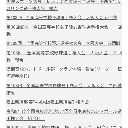
国民スポーツ大会・レスリング大阪府予選会、関西少年レ
スリング選手権大会 報告
第108回 全国高等学校野球選手権大会 大阪大会 五回戦
第30回記念 全国高等学校女子硬式野球選手権大会 一回
戦
第108回 全国高等学校野球選手権大会 大阪大会 四回戦
第108回 全国高等学校野球選手権大会 大阪大会 三回
戦 報告
浪商高校ハンドボール部 クラブ体験 報告(リーグH 植
垣選手来校)
第108回 全国高等学校野球選手権大会 大阪大会 二回戦
結果
陸上競技部 第94回大阪陸上競技選手権大会
令和8年度全国高校総体/第77回全日本高校ハンドボール選
手権大会 組合せ
第108回 全国高校野球選手権 大阪大会 組合せ(二回