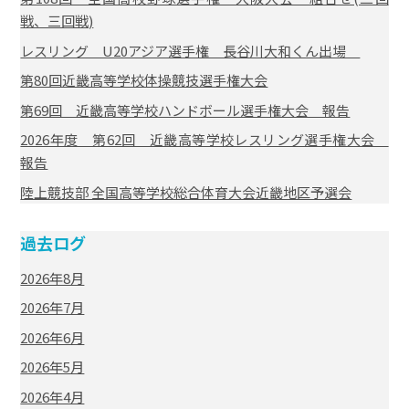
戦、三回戦)
レスリング U20アジア選手権 長谷川大和くん出場
第80回近畿高等学校体操競技選手権大会
第69回 近畿高等学校ハンドボール選手権大会 報告
2026年度 第62回 近畿高等学校レスリング選手権大会
報告
陸上競技部 全国高等学校総合体育大会近畿地区予選会
過去ログ
2026年8月
2026年7月
2026年6月
2026年5月
2026年4月