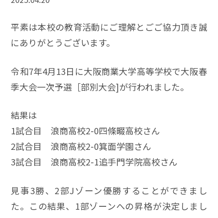
平素は本校の教育活動にご理解とごご協力頂き誠
にありがとうございます。
令和7年4月13日に大阪商業大学高等学校で大阪春
季大会一次予選［部別大会]が行われました。
結果は
1試合目 浪商高校2-0四條畷高校さん
2試合目 浪商高校2-0箕面学園さん
3試合目 浪商高校2-1追手門学院高校さん
見事3勝、2部Jゾーン優勝することができまし
た。この結果、1部ゾーンへの昇格が決定しまし