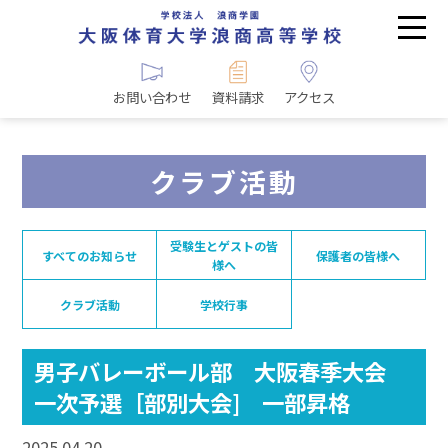
お問い合わせ
資料請求
アクセス
クラブ活動
受験生とゲストの皆
すべてのお知らせ
保護者の皆様へ
様へ
クラブ活動
学校行事
男子バレーボール部 大阪春季大会
一次予選［部別大会] 一部昇格
2025.04.20