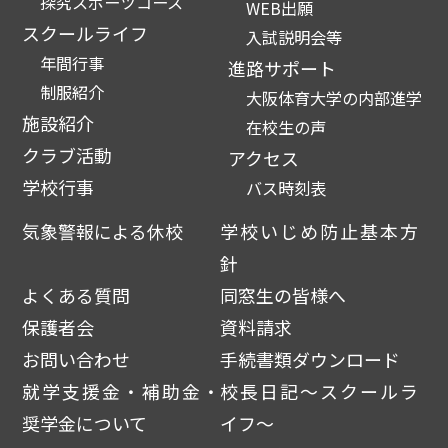
探究スポーツコース
WEB出願
スクールライフ
入試説明会等
年間行事
進路サポート
制服紹介
大阪体育大学の内部進学
施設紹介
在校生の声
クラブ活動
アクセス
学校行事
バス時刻表
気象警報による休校
学校いじめ防止基本方
針
よくある質問
同窓生の皆様へ
保護者会
資料請求
お問い合わせ
手続書類ダウンロード
就学支援金・補助金・
校長日記～スクールラ
奨学金について
イフ～