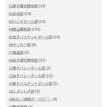
(24)
01男子硬式野球部
(10)
02水泳部
(16)
03ハンドボール部
(153)
04陸上競技部
(10)
05女子バスケットボール部
(6)
06サッカー部
(5)
07柔道部
(32)
09女子硬式野球部
(2)
11男子バレーボール部
(15)
12女子バレーボール部
(3)
13男子バスケットボール部
(5)
16レスリング部
(9)
18NSC（浪商ｽﾎﾟｰﾂｸﾗﾌﾞ）
(4)
19軽音学部