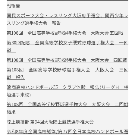
戦報告
国民スポーツ大会・レスリング大阪府予選会、関西少年レ
スリング選手権大会 報告
第108回 全国高等学校野球選手権大会 大阪大会 五回戦
第30回記念 全国高等学校女子硬式野球選手権大会 一回
戦
第108回 全国高等学校野球選手権大会 大阪大会 四回戦
第108回 全国高等学校野球選手権大会 大阪大会 三回
戦 報告
浪商高校ハンドボール部 クラブ体験 報告(リーグH 植
垣選手来校)
第108回 全国高等学校野球選手権大会 大阪大会 二回戦
結果
陸上競技部 第94回大阪陸上競技選手権大会
令和8年度全国高校総体/第77回全日本高校ハンドボール選