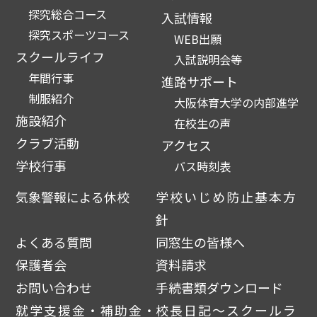
探究総合コース
入試情報
探究スポーツコース
WEB出願
スクールライフ
入試説明会等
年間行事
進路サポート
制服紹介
大阪体育大学の内部進学
施設紹介
在校生の声
クラブ活動
アクセス
学校行事
バス時刻表
気象警報による休校
学校いじめ防止基本方
針
よくある質問
同窓生の皆様へ
保護者会
資料請求
お問い合わせ
手続書類ダウンロード
就学支援金・補助金・
校長日記～スクールラ