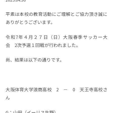
平素は本校の教育活動にご理解とご協力頂き誠に
ありがとうございます。
令和7年４月２７日（日）大阪春季サッカー大
会 2次予選１回戦が行われました。
尚、結果は以下の通りです。
大阪体育大学浪商高校 2 － 0 天王寺高校さ
ん
G：山田（イーリス生野）