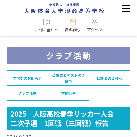
お問い合わせ
資料請求
アクセス
クラブ活動
受験生とゲストの皆
すべてのお知らせ
保護者の皆様へ
様へ
クラブ活動
学校行事
2025 大阪高校春季サッカー大会
二次予選 1回戦（三回戦）報告
2025.04.30