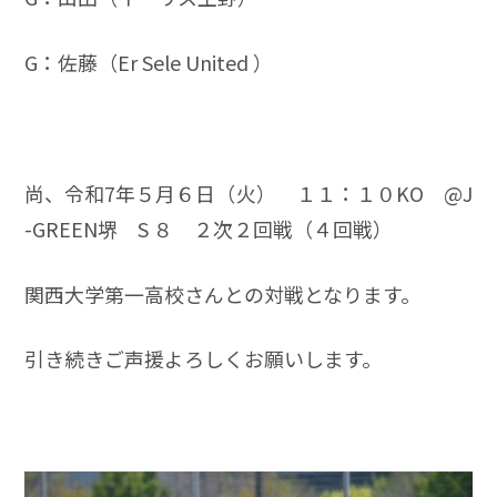
G：佐藤（Er Sele United ）
尚、令和7年５月６日（火） １１：１０KO @J
-GREEN堺 S ８ ２次２回戦（４回戦）
関西大学第一高校さんとの対戦となります。
引き続きご声援よろしくお願いします。