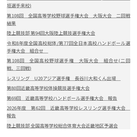
垣選手来校)
第108回 全国高等学校野球選手権大会 大阪大会 二回戦
結果
陸上競技部 第94回大阪陸上競技選手権大会
令和8年度全国高校総体/第77回全日本高校ハンドボール選
手権大会 組合せ
第108回 全国高校野球選手権 大阪大会 組合せ(二回
戦、三回戦)
レスリング U20アジア選手権 長谷川大和くん出場
第80回近畿高等学校体操競技選手権大会
第69回 近畿高等学校ハンドボール選手権大会 報告
2026年度 第62回 近畿高等学校レスリング選手権大会
報告
陸上競技部 全国高等学校総合体育大会近畿地区予選会