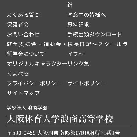
針
よくある質問
同窓生の皆様へ
保護者会
資料請求
お問い合わせ
手続書類ダウンロード
就学支援金・補助金・
校長日記～スクールラ
奨学金について
イフ～
オリジナルキャラクター
リンク集
くまぺろ
プライバシーポリシー
サイトポリシー
サイトマップ
学校法人 浪商学園
大阪体育大学浪商高等学校
〒590-0459 大阪府泉南郡熊取町朝代台1番1号