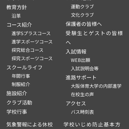
運動クラブ
教育方針
文化クラブ
沿革
保護者の皆様へ
コース紹介
受験生とゲストの皆様
進学Sプラスコース
進学スポーツコース
へ
探究総合コース
入試情報
探究スポーツコース
WEB出願
スクールライフ
入試説明会等
年間行事
進路サポート
制服紹介
大阪体育大学の内部進学
施設紹介
在校生の声
クラブ活動
アクセス
学校行事
バス時刻表
気象警報による休校
学校いじめ防止基本方