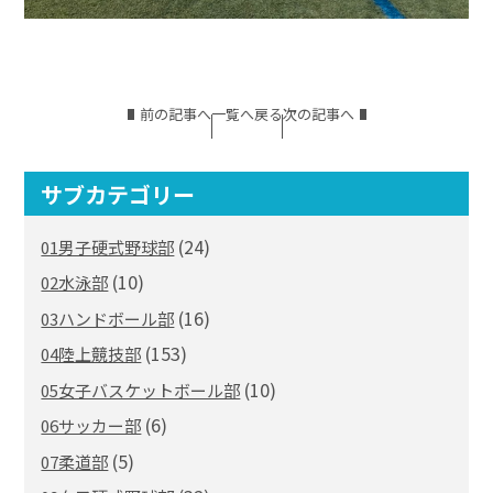
前の記事へ
一覧へ戻る
次の記事へ
サブカテゴリー
(24)
01男子硬式野球部
(10)
02水泳部
(16)
03ハンドボール部
(153)
04陸上競技部
(10)
05女子バスケットボール部
(6)
06サッカー部
(5)
07柔道部