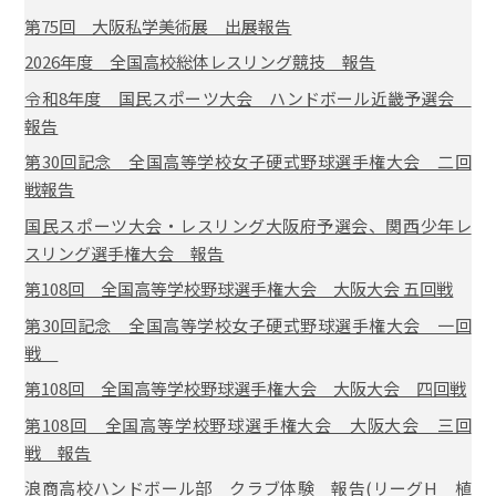
第75回 大阪私学美術展 出展報告
2026年度 全国高校総体レスリング競技 報告
令和8年度 国民スポーツ大会 ハンドボール近畿予選会
報告
第30回記念 全国高等学校女子硬式野球選手権大会 二回
戦報告
国民スポーツ大会・レスリング大阪府予選会、関西少年レ
スリング選手権大会 報告
第108回 全国高等学校野球選手権大会 大阪大会 五回戦
第30回記念 全国高等学校女子硬式野球選手権大会 一回
戦
第108回 全国高等学校野球選手権大会 大阪大会 四回戦
第108回 全国高等学校野球選手権大会 大阪大会 三回
戦 報告
浪商高校ハンドボール部 クラブ体験 報告(リーグH 植