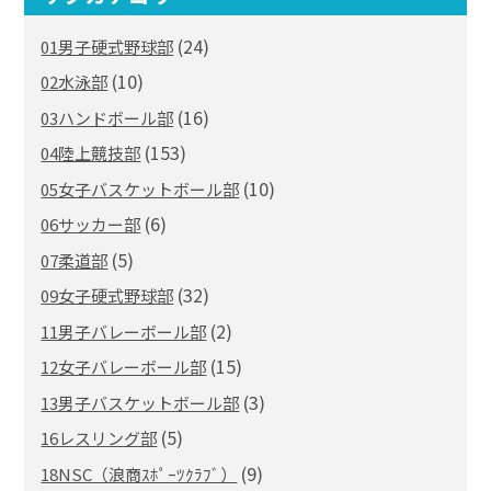
(24)
01男子硬式野球部
(10)
02水泳部
(16)
03ハンドボール部
(153)
04陸上競技部
(10)
05女子バスケットボール部
(6)
06サッカー部
(5)
07柔道部
(32)
09女子硬式野球部
(2)
11男子バレーボール部
(15)
12女子バレーボール部
(3)
13男子バスケットボール部
(5)
16レスリング部
(9)
18NSC（浪商ｽﾎﾟｰﾂｸﾗﾌﾞ）