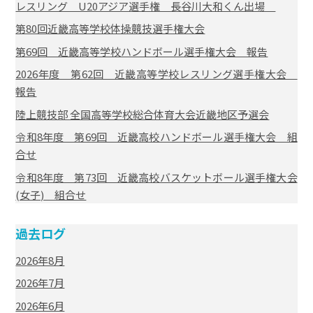
レスリング U20アジア選手権 長谷川大和くん出場
第80回近畿高等学校体操競技選手権大会
第69回 近畿高等学校ハンドボール選手権大会 報告
2026年度 第62回 近畿高等学校レスリング選手権大会
報告
陸上競技部 全国高等学校総合体育大会近畿地区予選会
令和8年度 第69回 近畿高校ハンドボール選手権大会 組
合せ
令和8年度 第73回 近畿高校バスケットボール選手権大会
(女子) 組合せ
過去ログ
2026年8月
2026年7月
2026年6月