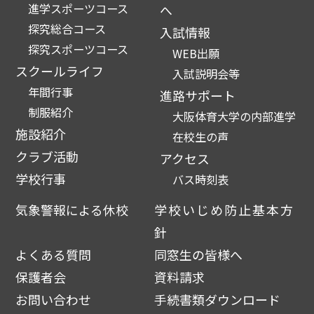
進学スポーツコース
へ
探究総合コース
入試情報
探究スポーツコース
WEB出願
スクールライフ
入試説明会等
年間行事
進路サポート
制服紹介
大阪体育大学の内部進学
施設紹介
在校生の声
クラブ活動
アクセス
学校行事
バス時刻表
気象警報による休校
学校いじめ防止基本方
針
よくある質問
同窓生の皆様へ
保護者会
資料請求
お問い合わせ
手続書類ダウンロード