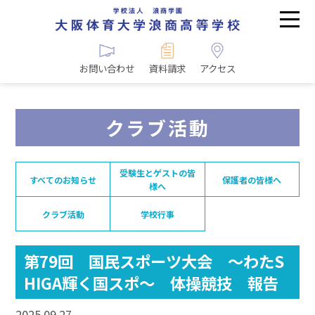
お問い合わせ
資料請求
アクセス
クラブ活動
受験生とゲストの皆
すべてのお知らせ
保護者の皆様へ
様へ
クラブ活動
学校行事
第79回 国民スポーツ大会 ～わたS
HIGA輝く国スポ～ 体操競技 報告
2025.09.27