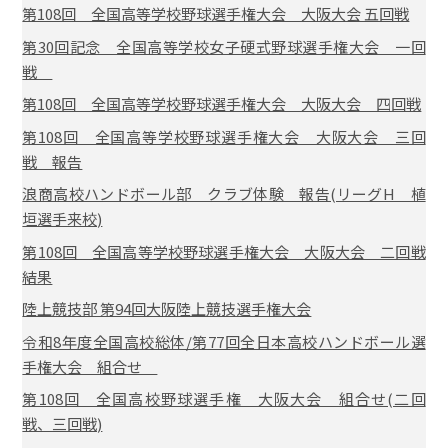
第108回 全国高等学校野球選手権大会 大阪大会 五回戦
第30回記念 全国高等学校女子硬式野球選手権大会 一回
戦
第108回 全国高等学校野球選手権大会 大阪大会 四回戦
第108回 全国高等学校野球選手権大会 大阪大会 三回
戦 報告
浪商高校ハンドボール部 クラブ体験 報告(リーグH 植
垣選手来校)
第108回 全国高等学校野球選手権大会 大阪大会 二回戦
結果
陸上競技部 第94回大阪陸上競技選手権大会
令和8年度全国高校総体/第77回全日本高校ハンドボール選
手権大会 組合せ
第108回 全国高校野球選手権 大阪大会 組合せ(二回
戦、三回戦)