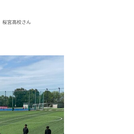
 桜宮高校さん