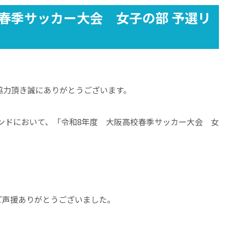
春季サッカー大会 女子の部 予選リ
協力頂き誠にありがとうございます。
ウンドにおいて、「令和8年度 大阪高校春季サッカー大会 女
。
ご声援ありがとうございました。