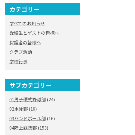
カテゴリー
すべてのお知らせ
受験生とゲストの皆様へ
保護者の皆様へ
クラブ活動
学校行事
サブカテゴリー
01男子硬式野球部
(24)
02水泳部
(10)
03ハンドボール部
(16)
04陸上競技部
(153)