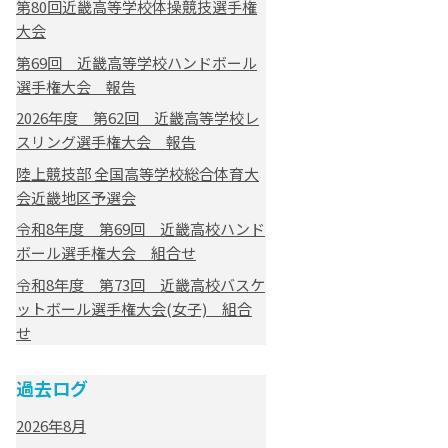
第80回近畿高等学校体操競技選手権
大会
第69回 近畿高等学校ハンドボール
選手権大会 報告
2026年度 第62回 近畿高等学校レ
スリング選手権大会 報告
陸上競技部 全国高等学校総合体育大
会近畿地区予選会
令和8年度 第69回 近畿高校ハンド
ボール選手権大会 組合せ
令和8年度 第73回 近畿高校バスケ
ットボール選手権大会(女子) 組合
せ
過去ログ
2026年8月