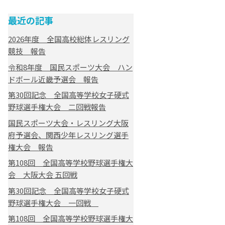
最近の記事
2026年度 全国高校総体レスリング
競技 報告
令和8年度 国民スポーツ大会 ハン
ドボール近畿予選会 報告
第30回記念 全国高等学校女子硬式
野球選手権大会 二回戦報告
国民スポーツ大会・レスリング大阪
府予選会、関西少年レスリング選手
権大会 報告
第108回 全国高等学校野球選手権大
会 大阪大会 五回戦
第30回記念 全国高等学校女子硬式
野球選手権大会 一回戦
第108回 全国高等学校野球選手権大