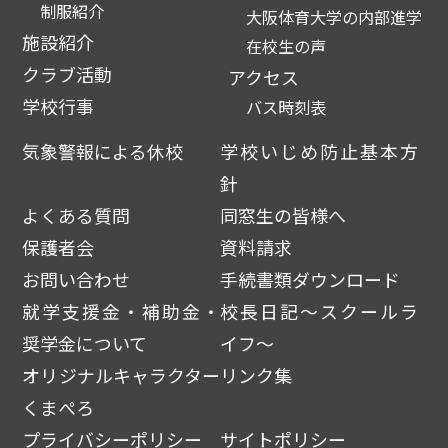
制服紹介
大阪体育大学の内部進学
施設紹介
在校生の声
クラブ活動
アクセス
学校行事
バス時刻表
気象警報による休校
学校いじめ防止基本方
針
よくある質問
同窓生の皆様へ
保護者会
資料請求
お問い合わせ
手続書類ダウンロード
就学支援金・補助金・
校長日記～スクールラ
奨学金について
イフ～
オリジナルキャラクター
リンク集
くまぺろ
プライバシーポリシー
サイトポリシー