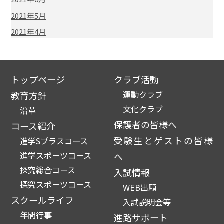
2021年5月
2021年4月
トップページ
クラブ活動
運動クラブ
教育方針
文化クラブ
沿革
保護者の皆様へ
コース紹介
受験生とゲストの皆様
進学Sプラスコース
進学スポーツコース
へ
探究総合コース
入試情報
探究スポーツコース
WEB出願
スクールライフ
入試説明会等
年間行事
進路サポート