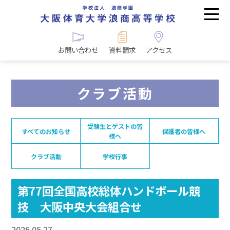
お問い合わせ
資料請求
アクセス
クラブ活動
受験生とゲストの皆
すべてのお知らせ
保護者の皆様へ
様へ
クラブ活動
学校行事
第77回全国高校総体ハンドボール競
技 大阪中央大会組合せ
2026.05.27