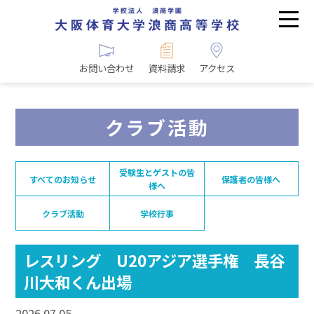
お問い合わせ
資料請求
アクセス
クラブ活動
受験生とゲストの皆
すべてのお知らせ
保護者の皆様へ
様へ
クラブ活動
学校行事
レスリング U20アジア選手権 長谷
川大和くん出場
2026.07.05