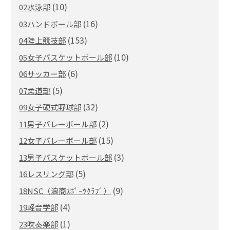
(10)
02水泳部
(16)
03ハンドボール部
(153)
04陸上競技部
(10)
05女子バスケットボール部
(6)
06サッカー部
(5)
07柔道部
(32)
09女子硬式野球部
(2)
11男子バレーボール部
(15)
12女子バレーボール部
(3)
13男子バスケットボール部
(5)
16レスリング部
(9)
18NSC（浪商ｽﾎﾟｰﾂｸﾗﾌﾞ）
(4)
19軽音学部
(1)
23吹奏楽部