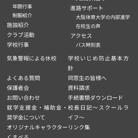
年間行事
進路サポート
制服紹介
大阪体育大学の内部進学
施設紹介
在校生の声
クラブ活動
アクセス
学校行事
バス時刻表
気象警報による休校
学校いじめ防止基本方
針
よくある質問
同窓生の皆様へ
保護者会
資料請求
お問い合わせ
手続書類ダウンロード
就学支援金・補助金・
校長日記～スクールラ
奨学金について
イフ～
オリジナルキャラクター
リンク集
くまぺろ