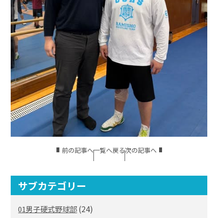
前の記事へ
一覧へ戻る
次の記事へ
サブカテゴリー
(24)
01男子硬式野球部