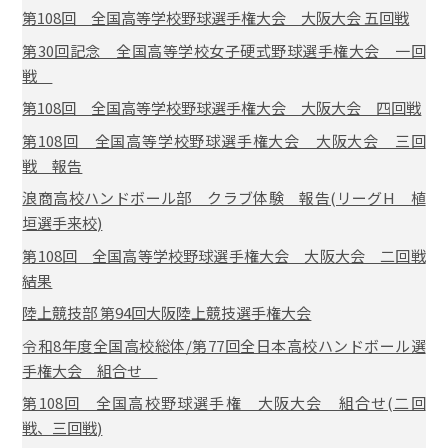
第108回 全国高等学校野球選手権大会 大阪大会 五回戦
第30回記念 全国高等学校女子硬式野球選手権大会 一回
戦
第108回 全国高等学校野球選手権大会 大阪大会 四回戦
第108回 全国高等学校野球選手権大会 大阪大会 三回
戦 報告
浪商高校ハンドボール部 クラブ体験 報告(リーグH 植
垣選手来校)
第108回 全国高等学校野球選手権大会 大阪大会 二回戦
結果
陸上競技部 第94回大阪陸上競技選手権大会
令和8年度全国高校総体/第77回全日本高校ハンドボール選
手権大会 組合せ
第108回 全国高校野球選手権 大阪大会 組合せ(二回
戦、三回戦)