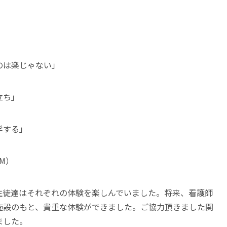
のは楽じゃない」
立ち」
学する」
M）
生徒達はそれぞれの体験を楽しんでいました。将来、看護師
施設のもと、貴重な体験ができました。ご協力頂きました関
ました。