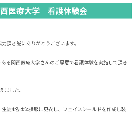
 関西医療大学 看護体験会
協力頂き誠にありがとうございます。
学である関西医療大学さんのご厚意で看護体験を実施して頂き
終えました。
、生徒4名は体操服に更衣し、フェイスシールドを作成し装