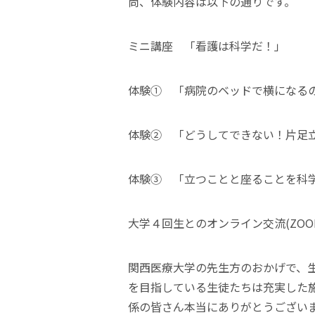
尚、体験内容は以下の通りです。
ミニ講座 「看護は科学だ！」
体験① 「病院のベッドで横になる
体験② 「どうしてできない！片足
体験③ 「立つことと座ることを科
大学４回生とのオンライン交流(ZOO
関西医療大学の先生方のおかげで、
を目指している生徒たちは充実した
係の皆さん本当にありがとうござい