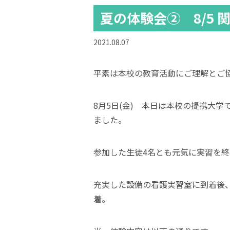
夏の体験会② 8/5
2021.08.07
平素は本校の教育活動にご理解とご
8月5日(金) 本日は本校の提携大
ました。
参加した生徒4名とも元気に実習を
充実した設備の看護実習室に到着後
着。