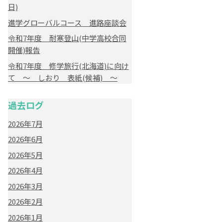
日)
進学グローバルコース 進路座談会
令和7年度 耐寒登山(中学高校合同
開催)報告
令和7年度 修学旅行(北海道)に向け
て ～ しおり 表紙(候補) ～
過去ログ
2026年7月
2026年6月
2026年5月
2026年4月
2026年3月
2026年2月
2026年1月