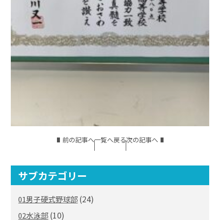
前の記事へ
一覧へ戻る
次の記事へ
サブカテゴリー
(24)
01男子硬式野球部
(10)
02水泳部