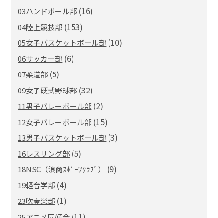
(16)
03ハンドボール部
(153)
04陸上競技部
(10)
05女子バスケットボール部
(6)
06サッカー部
(5)
07柔道部
(32)
09女子硬式野球部
(2)
11男子バレーボール部
(15)
12女子バレーボール部
(3)
13男子バスケットボール部
(5)
16レスリング部
(9)
18NSC（浪商ｽﾎﾟｰﾂｸﾗﾌﾞ）
(4)
19軽音学部
(1)
23吹奏楽部
(11)
25アニメ同好会