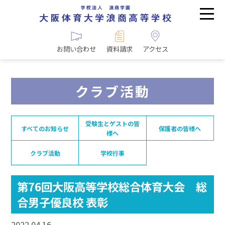
お問い合わせ
資料請求
アクセス
クラブ活動
受験生とゲストの皆
すべてのお知らせ
保護者の皆様へ
様へ
クラブ活動
学校行事
第76回大阪高等学校総合体育大会 総
合男子優良校 表彰
2022.04.16