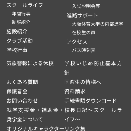
スクールライフ
入試説明会等
年間行事
進路サポート
制服紹介
大阪体育大学の内部進学
施設紹介
在校生の声
クラブ活動
アクセス
学校行事
バス時刻表
気象警報による休校
学校いじめ防止基本方
針
よくある質問
同窓生の皆様へ
保護者会
資料請求
お問い合わせ
手続書類ダウンロード
就学支援金・補助金・
校長日記～スクールラ
奨学金について
イフ～
オリジナルキャラクター
リンク集