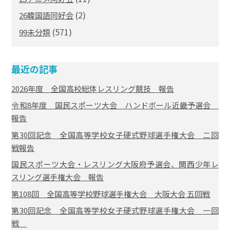
(2)
26韓国語同好会
(571)
99未分類
最近の記事
2026年度 全国高校総体レスリング競技 報告
令和8年度 国民スポーツ大会 ハンドボール近畿予選会
報告
第30回記念 全国高等学校女子硬式野球選手権大会 二回
戦報告
国民スポーツ大会・レスリング大阪府予選会、関西少年レ
スリング選手権大会 報告
第108回 全国高等学校野球選手権大会 大阪大会 五回戦
第30回記念 全国高等学校女子硬式野球選手権大会 一回
戦