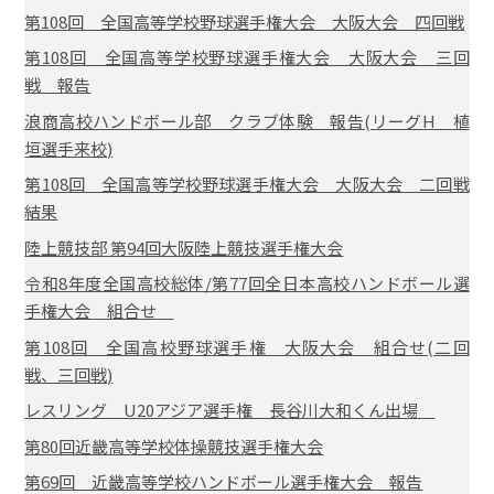
第108回 全国高等学校野球選手権大会 大阪大会 四回戦
第108回 全国高等学校野球選手権大会 大阪大会 三回
戦 報告
浪商高校ハンドボール部 クラブ体験 報告(リーグH 植
垣選手来校)
第108回 全国高等学校野球選手権大会 大阪大会 二回戦
結果
陸上競技部 第94回大阪陸上競技選手権大会
令和8年度全国高校総体/第77回全日本高校ハンドボール選
手権大会 組合せ
第108回 全国高校野球選手権 大阪大会 組合せ(二回
戦、三回戦)
レスリング U20アジア選手権 長谷川大和くん出場
第80回近畿高等学校体操競技選手権大会
第69回 近畿高等学校ハンドボール選手権大会 報告