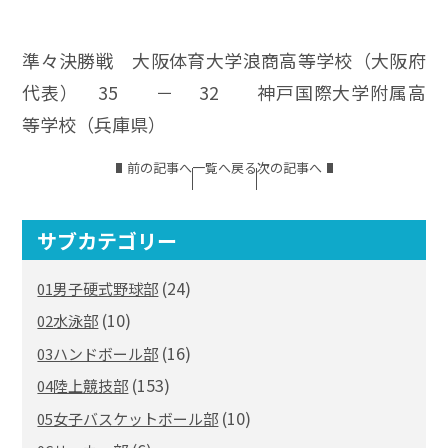
準々決勝戦 大阪体育大学浪商高等学校（大阪府
代表） 35 － 32 神戸国際大学附属高
等学校（兵庫県）
前の記事へ
一覧へ戻る
次の記事へ
サブカテゴリー
(24)
01男子硬式野球部
(10)
02水泳部
(16)
03ハンドボール部
(153)
04陸上競技部
(10)
05女子バスケットボール部