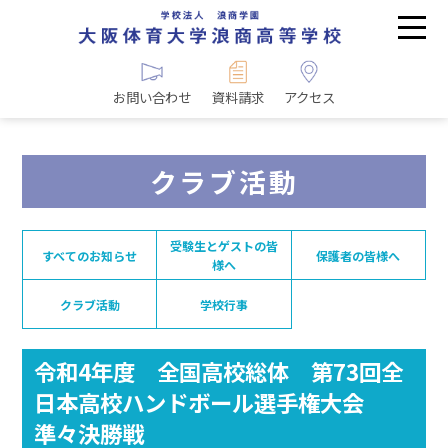
お問い合わせ
資料請求
アクセス
クラブ活動
受験生とゲストの皆
すべてのお知らせ
保護者の皆様へ
様へ
クラブ活動
学校行事
令和4年度 全国高校総体 第73回全
日本高校ハンドボール選手権大会
準々決勝戦