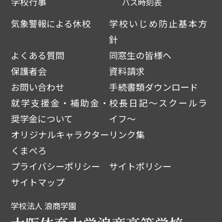
学校行事
バス時刻表
気象警報による休校
学校いじめ防止基本方
針
よくある質問
同窓生の皆様へ
保護者会
資料請求
お問い合わせ
手続書類ダウンロード
就学支援金・補助金・
校長日記～スクールラ
奨学金について
イフ～
オリジナルキャラクター
リンク集
くまぺろ
プライバシーポリシー
サイトポリシー
サイトマップ
学校法人 浪商学園