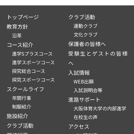
トップページ
クラブ活動
運動クラブ
教育方針
文化クラブ
沿革
保護者の皆様へ
コース紹介
受験生とゲストの皆様
進学Sプラスコース
進学スポーツコース
へ
探究総合コース
入試情報
探究スポーツコース
WEB出願
スクールライフ
入試説明会等
年間行事
進路サポート
制服紹介
大阪体育大学の内部進学
施設紹介
在校生の声
クラブ活動
アクセス