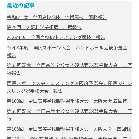
最近の記事
令和8年度 全国高校総体 体操競技 優勝報告
第75回 大阪私学美術展 出展報告
2026年度 全国高校総体レスリング競技 報告
令和8年度 国民スポーツ大会 ハンドボール近畿予選会
報告
第30回記念 全国高等学校女子硬式野球選手権大会 二回
戦報告
国民スポーツ大会・レスリング大阪府予選会、関西少年レ
スリング選手権大会 報告
第108回 全国高等学校野球選手権大会 大阪大会 五回戦
第30回記念 全国高等学校女子硬式野球選手権大会 一回
戦
第108回 全国高等学校野球選手権大会 大阪大会 四回戦
第108回 全国高等学校野球選手権大会 大阪大会 三回