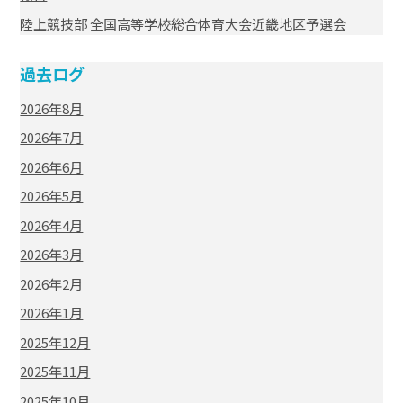
陸上競技部 全国高等学校総合体育大会近畿地区予選会
過去ログ
2026年8月
2026年7月
2026年6月
2026年5月
2026年4月
2026年3月
2026年2月
2026年1月
2025年12月
2025年11月
2025年10月